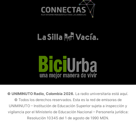
© UNIMINUTO Radio, Colombia 2026.
La radio universitaria está aquí.
© Todos los derechos reservados. Esta es la red de emisoras de
UNIMINUTO – Institución de Educación Superior sujeta a inspección y
vigilancia por el Ministerio de Educación Nacional – Personería jurídica:
Resolución 10345 del 1 de agosto de 1990 MEN.