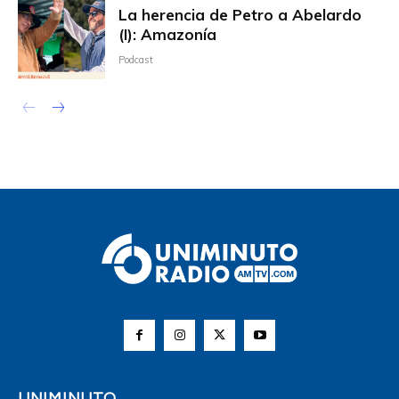
La herencia de Petro a Abelardo
(I): Amazonía
Podcast
UNIMINUTO