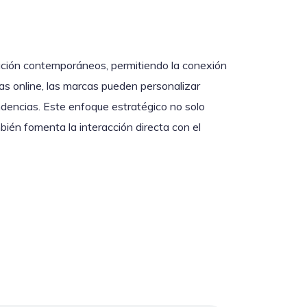
cación contemporáneos, permitiendo la conexión
as online, las marcas pueden personalizar
dencias. Este enfoque estratégico no solo
mbién fomenta la interacción directa con el