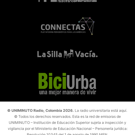
© UNIMINUTO Radio, Colombia 2026.
La radio universitaria está aquí.
© Todos los derechos reservados. Esta es la red de emisoras de
UNIMINUTO – Institución de Educación Superior sujeta a inspección y
vigilancia por el Ministerio de Educación Nacional – Personería jurídica:
Resolución 10345 del 1 de agosto de 1990 MEN.