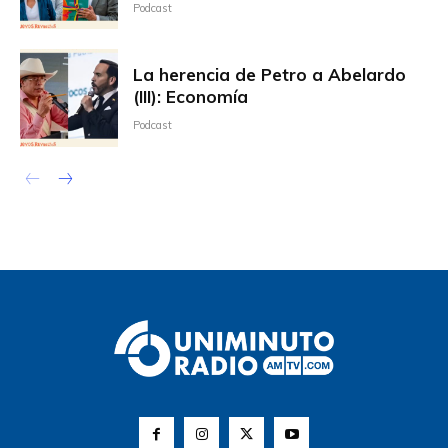
Podcast
La herencia de Petro a Abelardo
(III): Economía
Podcast