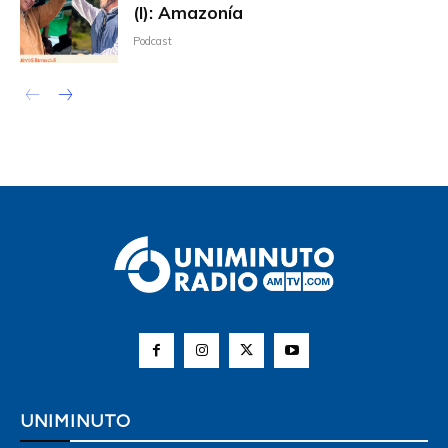
(I): Amazonía
Podcast
UNIMINUTO