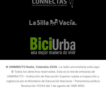
© UNIMINUTO Radio, Colombia 2026.
La radio universitaria está aquí.
© Todos los derechos reservados. Esta es la red de emisoras de
UNIMINUTO – Institución de Educación Superior sujeta a inspección y
vigilancia por el Ministerio de Educación Nacional – Personería jurídica:
Resolución 10345 del 1 de agosto de 1990 MEN.