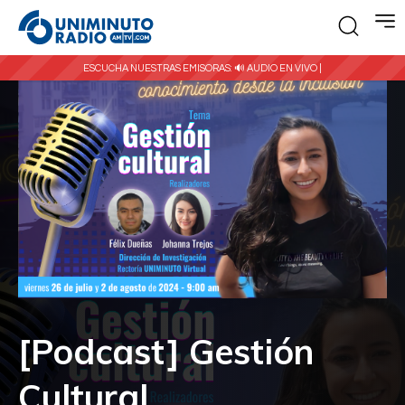
ESCUCHA NUESTRAS EMISORAS:
🔊 AUDIO EN VIVO |
[Podcast] Gestión
Cultural