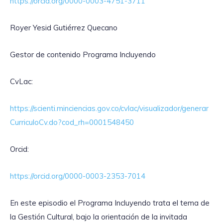
https://orcid.org/0000-0003-4751-3711
Royer Yesid Gutiérrez Quecano
Gestor de contenido Programa Incluyendo
CvLac:
https://scienti.minciencias.gov.co/cvlac/visualizador/generar
CurriculoCv.do?cod_rh=0001548450
Orcid:
https://orcid.org/0000-0003-2353-7014
En este episodio el Programa Incluyendo trata el tema de
la Gestión Cultural, bajo la orientación de la invitada