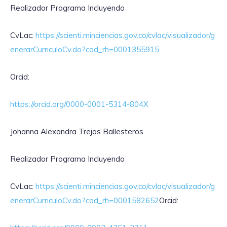
Realizador Programa Incluyendo
CvLac:
https://scienti.minciencias.gov.co/cvlac/visualizador/g
enerarCurriculoCv.do?cod_rh=0001355915
Orcid:
https://orcid.org/0000-0001-5314-804X
Johanna Alexandra Trejos Ballesteros
Realizador Programa Incluyendo
CvLac:
https://scienti.minciencias.gov.co/cvlac/visualizador/g
enerarCurriculoCv.do?cod_rh=0001582652
Orcid: