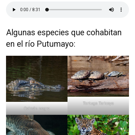
Algunas especies que cohabitan
en el río Putumayo:
Tortuga Taricaya
Caimán negro