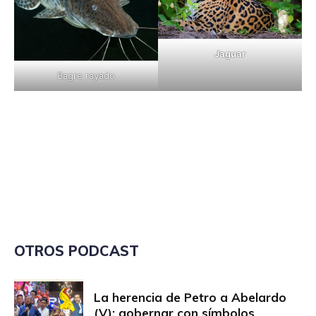
Jaguar
Bagre rayado
OTROS PODCAST
La herencia de Petro a Abelardo
(V): gobernar con símbolos