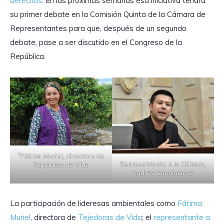
derechos
. En las próximas semanas esa iniciativa tendrá
su primer debate en la Comisión Quinta de la Cámara de
Representantes para que, después de un segundo
debate, pase a ser discutido en el Congreso de la
República.
1
Fátima Muriel, directora de
Representante a la Cámara,
Tejedoras de Vida
Andrés Cancimance
La participación de lideresas ambientales como
Fátima
Muriel
, directora de
Tejedoras de Vida
; el
representante a