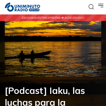
ESCUCHA NUESTRAS EMISORAS:
🔊 AUDIO EN VIVO |
[Podcast] Iaku, las
luchas para la