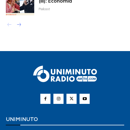
(III): Economía
Podcast
UNIMINUTO