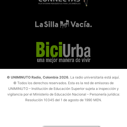
© UNIMINUTO Radio, Colombia 2026.
La radio universitaria está aquí.
© Todos los derechos reservados. Esta es la red de emisoras de
UNIMINUTO – Institución de Educación Superior sujeta a inspección y
vigilancia por el Ministerio de Educación Nacional – Personería jurídica:
Resolución 10345 del 1 de agosto de 1990 MEN.