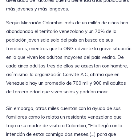
diversidad de factores que no beneficia a las poblaciones
más jóvenes y más longevas.
Según Migración Colombia, más de un millón de niños han
abandonado el territorio venezolano y un 70% de la
población joven sale sola del país en busca de sus
familiares, mientras que la ONG advierte la grave situación
en la que viven los adultos mayores del país vecino. De
cada cinco adultos tres de ellos se acuestan con hambre,
así mismo, la organización Convite A.C, afirma que en
Venezuela hay un promedio de 700 mil y 900 mil adultos
de tercera edad que viven solos y podrían morir.
Sin embargo, otros miles cuentan con la ayuda de sus
familiares como lo relata un residente venezolano que
trajo a su madre de visita a Colombia, “Ella llegó con la
intención de estar conmigo dos meses,(…) para que