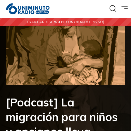
ESCUCHA NUESTRAS EMISORAS:
🔊 AUDIO EN VIVO |
[Podcast] La
migración para niños