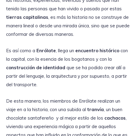
las historias, experiencias, vivencias y sueños que han
tenido las personas que han vivido o pasado por estas
tierras capitalinas
, es más la historia no se construye de
manera lineal o desde una mirada única, sino que se puede
conformar de diversas maneras.
Es así como a
Enrólate
, llega un
encuentro histórico
con
la capital, con la esencia de los bogotanos y con la
construcción de identidad
que se ha podido crear allí a
partir del lenguaje, la arquitectura y por supuesto, a partir
del transporte.
De esta manera, los miembros de Enrólate realizan un
viaje en a la historia, con una subida al
tranvía
, un buen
chocolate santafereño y al mejor estilo de los
cachacos
,
viviendo una experiencia mágica a partir de aquellos
aspectos que han influido en la conformación de lo que es