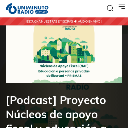
ESCUCHA NUESTRAS EMISORAS:
🔊 AUDIO EN VIVO |
[Podcast] Proyecto
Núcleos de apoyo