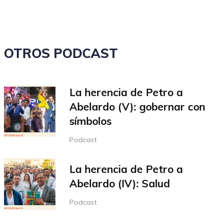
volumen.
OTROS PODCAST
La herencia de Petro a
Abelardo (V): gobernar con
símbolos
Podcast
La herencia de Petro a
Abelardo (IV): Salud
Podcast