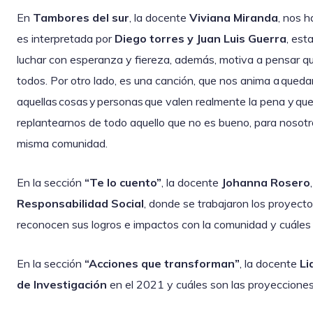
En
Tambores del sur
, la docente
Viviana Miranda
, nos h
es interpretada por
Diego torres y Juan Luis Guerra
, est
luchar con esperanza y fiereza, además, motiva a pensar que 
todos. Por otro lado, es una canción, que nos anima a queda
aquellas cosas y personas que valen realmente la pena y qu
replantearnos de todo aquello que no es bueno, para nosot
misma comunidad.
En la sección
“Te lo cuento”
, la docente
Johanna Rosero
Responsabilidad Social
, donde se trabajaron los proyect
reconocen sus logros e impactos con la comunidad y cuáles
En la sección
“Acciones que transforman”
, la docente
Li
de Investigación
en el 2021 y cuáles son las proyeccione