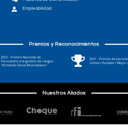
Empleabilidad
Premios y Reconocimientos
2022 - Premio Nacional de
2021 - Premio de period
Periodismo a la gestión de riesgos
Gómez Hurtado / Mejor e
"Armando Devia Moncaleano"
Nuestros Aliados