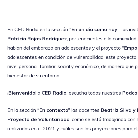
En CED Radio en la sección
“En un día como hoy”
, las inv
Patricia Rojas Rodríguez
, pertenecientes a la comunidad 
hablan del embarazo en adolescentes y el proyecto
“Empo
adolescentes en condición de vulnerabilidad, este proyect
nivel personal, familiar, social y económico, de manera que p
bienestar de su entorno.
¡
Bienvenido
! a
CED Radio
, escucha todos nuestros
Podca
En la sección
“En contexto”
las docentes
Beatriz Silva y
Proyecto de Voluntariado
, como se está trabajando con 
realizadas en el 2021 y cuáles son las proyecciones para 