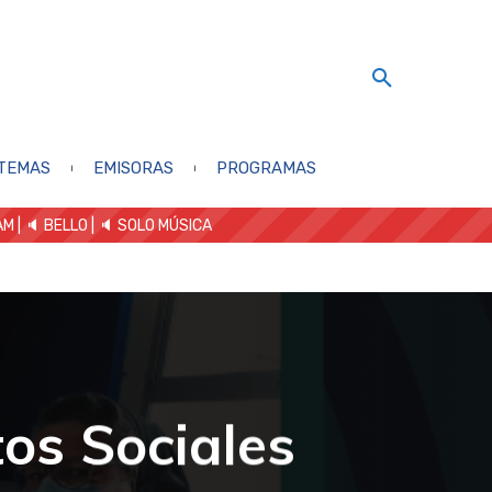
TEMAS
EMISORAS
PROGRAMAS
AM
| 🔈 BELLO
|
🔈 SOLO MÚSICA
os Sociales