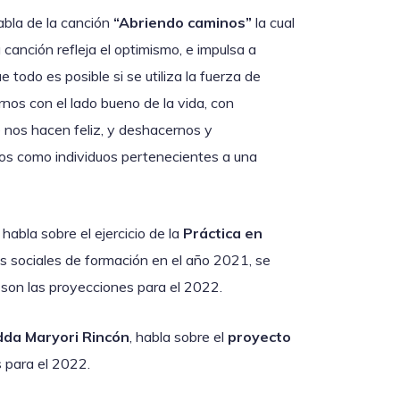
abla de la canción
“Abriendo caminos”
la cual
a canción refleja el optimismo, e impulsa a
todo es posible si se utiliza la fuerza de
rnos con el lado bueno de la vida, con
e nos hacen feliz, y deshacernos y
ros como individuos pertenecientes a una
, habla sobre el ejercicio de la
Práctica en
os sociales de formación en el año 2021, se
 son las proyecciones para el 2022.
dda Maryori Rincón
, habla sobre el
proyecto
s para el 2022.