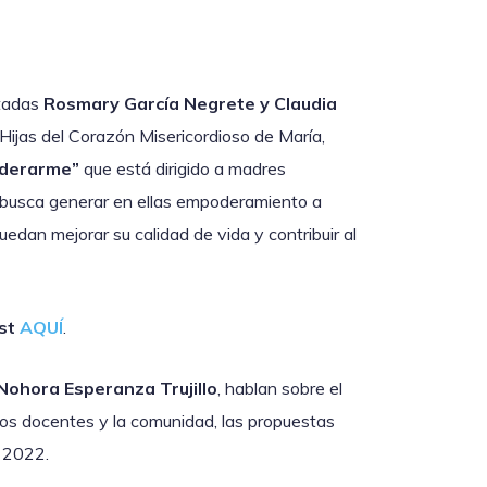
itadas
Rosmary García Negrete y Claudia
Hijas del Corazón Misericordioso de María,
derarme”
que está dirigido a madres
o busca generar en ellas empoderamiento a
uedan mejorar su calidad de vida y contribuir al
st
AQUÍ
.
 Nohora Esperanza Trujillo
, hablan sobre el
los docentes y la comunidad, las propuestas
el 2022.