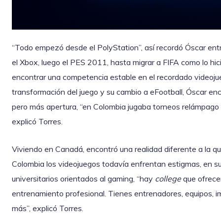
“Todo empezó desde el PolyStation”, así recordó Óscar entre
el Xbox, luego el PES 2011, hasta migrar a FIFA como lo hic
encontrar una competencia estable en el recordado videojueg
transformación del juego y su cambio a eFootball, Óscar e
pero más apertura, “en Colombia jugaba torneos relámpago p
explicó Torres.
Viviendo en Canadá, encontró una realidad diferente a la qu
Colombia los videojuegos todavía enfrentan estigmas, en 
universitarios orientados al gaming, “hay
college
que ofrecen
entrenamiento profesional. Tienes entrenadores, equipos, 
más”, explicó Torres.