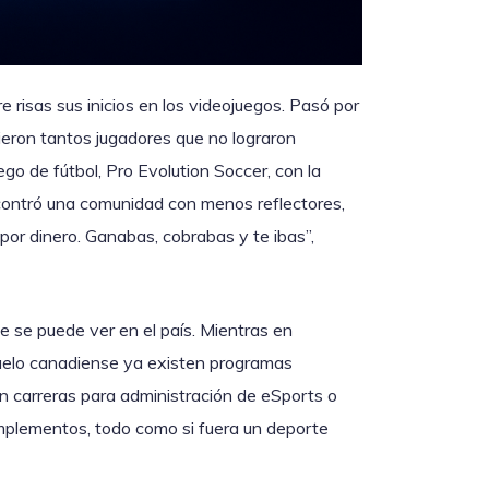
 risas sus inicios en los videojuegos. Pasó por
ieron tantos jugadores que no lograron
o de fútbol, Pro Evolution Soccer, con la
ncontró una comunidad con menos reflectores,
or dinero. Ganabas, cobrabas y te ibas”,
e se puede ver en el país. Mientras en
suelo canadiense ya existen programas
 carreras para administración de eSports o
implementos, todo como si fuera un deporte