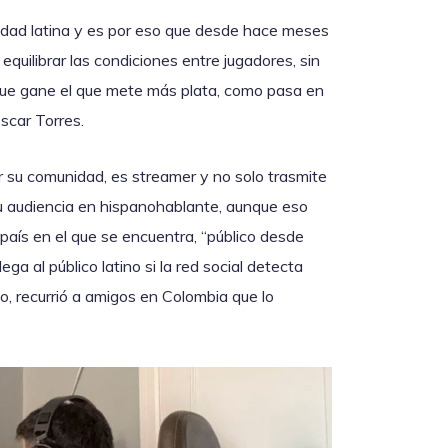
nidad latina y es por eso que desde hace meses
equilibrar las condiciones entre jugadores, sin
o que gane el que mete más plata, como pasa en
scar Torres.
 su comunidad, es streamer y no solo trasmite
su audiencia en hispanohablante, aunque eso
l país en el que se encuentra, “público desde
ega al público latino si la red social detecta
lo, recurrió a amigos en Colombia que lo