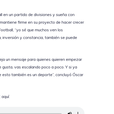
l en un partido de divisiones y sueña con
e mantiene firme en su proyecto de hacer crecer
ootball, “yo sé que muchos ven los
a, inversión y constancia, también se puede
eja un mensaje para quienes quieren empezar
te gusta, vas escalando poco a poco. Y si ya
ue esto también es un deporte”, concluyó Óscar
 aquí: