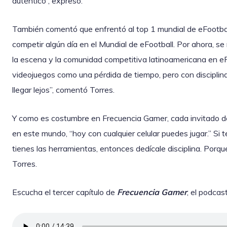
auténtico”, expresó.
También comentó que enfrentó al top 1 mundial de eFootbal
competir algún día en el Mundial de eFootball. Por ahora, s
la escena y la comunidad competitiva latinoamericana en eF
videojuegos como una pérdida de tiempo, pero con disciplin
llegar lejos”, comentó Torres.
Y como es costumbre en Frecuencia Gamer, cada invitado d
en este mundo, “hoy con cualquier celular puedes jugar.” Si 
tienes las herramientas, entonces dedícale disciplina. Porq
Torres.
Escucha el tercer capítulo de
Frecuencia Gamer
, el podcast