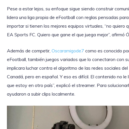
Pese a estar lejos, su enfoque sigue siendo construir comu
lidera una liga propia de eFootball con reglas pensadas para 
importar si tienen los mejores equipos virtuales, “no quier
EA Sports FC. Quiero que gane el que juega mejor”, afirmó Ó
Además de competir,
Oscaramigode7
como es conocido por
eFootball, también juegos variados que lo conectaron con 
implicara luchar contra el algoritmo de las redes sociales de
Canadá, pero en español. Y eso es difícil. El contenido no le ll
que estoy en otro país”, explicó el streamer. Para solucionar
ayudaron a subir clips localmente.