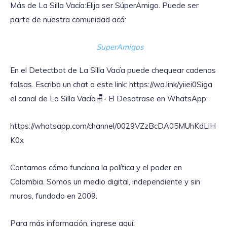
Más de La Silla Vacía:Elija ser SúperAmigo. Puede ser
parte de nuestra comunidad acá:
SuperAmigos
En el Detectbot de La Silla Vacía puede chequear cadenas
falsas. Escriba un chat a este link: https://wa.link/yiiei0‎Siga
el canal de La Silla Vacía🪑- El Desatrase en WhatsApp:
https://whatsapp.com/channel/0029VZzBcDA05MUhKdLlH
K0x
Contamos cómo funciona la política y el poder en
Colombia. Somos un medio digital, independiente y sin
muros, fundado en 2009.
Para más información, ingrese aquí: