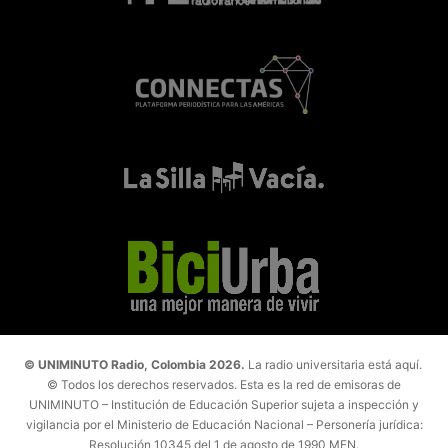
© UNIMINUTO Radio, Colombia 2026.
La radio universitaria está aquí.
© Todos los derechos reservados. Esta es la red de emisoras de
UNIMINUTO – Institución de Educación Superior sujeta a inspección y
vigilancia por el Ministerio de Educación Nacional – Personería jurídica:
Resolución 10345 del 1 de agosto de 1990 MEN.