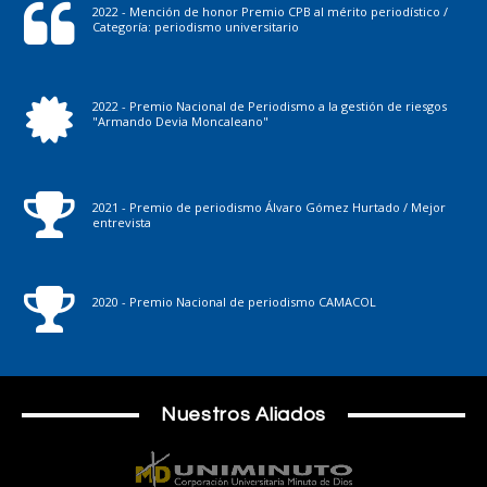
2022 - Mención de honor Premio CPB al mérito periodístico /
Categoría: periodismo universitario
2022 - Premio Nacional de Periodismo a la gestión de riesgos
"Armando Devia Moncaleano"
2021 - Premio de periodismo Álvaro Gómez Hurtado / Mejor
entrevista
2020 - Premio Nacional de periodismo CAMACOL
Nuestros Aliados