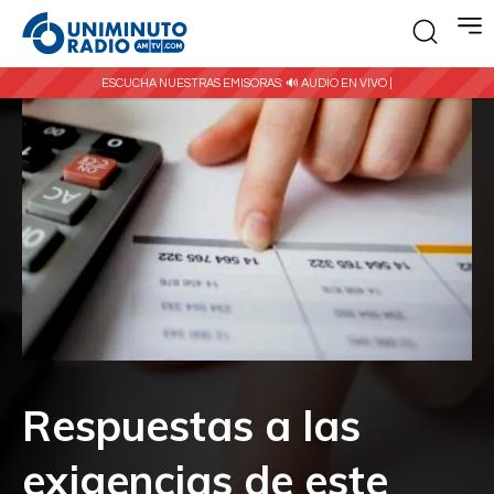
ESCUCHA NUESTRAS EMISORAS:
🔊 AUDIO EN VIVO |
Respuestas a las
exigencias de este