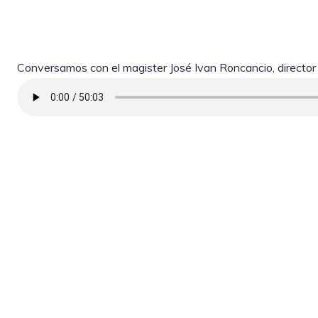
Conversamos con el magister José Ivan Roncancio, director 