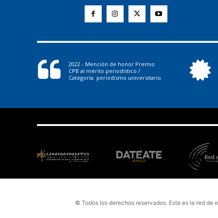
2022 - Mención de honor Premio
CPB al mérito periodístico /
Categoría: periodismo universitario
© Todos los derechos reservados. Esta es la red de 