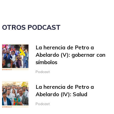
disminuir
el
volumen.
OTROS PODCAST
La herencia de Petro a
Abelardo (V): gobernar con
símbolos
Podcast
La herencia de Petro a
Abelardo (IV): Salud
Podcast