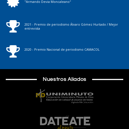
"Armando Devia Moncaleano"
2021 - Premio de periodismo Álvaro Gómez Hurtado / Mejor
entrevista
2020 - Premio Nacional de periodismo CAMACOL
Nuestros Aliados