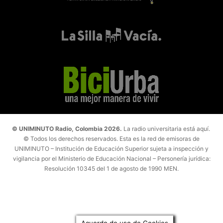
© UNIMINUTO Radio, Colombia 2026.
La radio universitaria está aquí.
© Todos los derechos reservados. Esta es la red de emisoras de
UNIMINUTO – Institución de Educación Superior sujeta a inspección y
vigilancia por el Ministerio de Educación Nacional – Personería jurídica:
Resolución 10345 del 1 de agosto de 1990 MEN.