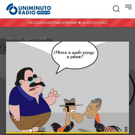
ESCUCHA NUESTRAS EMISORAS:
🔊 AUDIO EN VIVO |
miércoles, agosto 5, 2026