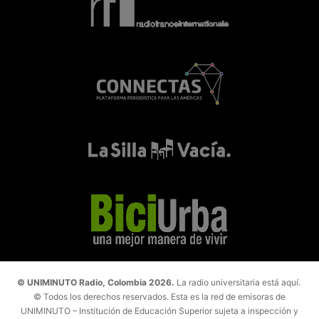
© UNIMINUTO Radio, Colombia 2026.
La radio universitaria está aquí.
© Todos los derechos reservados. Esta es la red de emisoras de
UNIMINUTO – Institución de Educación Superior sujeta a inspección y