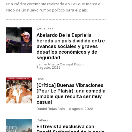
una inédita ceremonia realizada en Cali que marca el
inicio de un nuevo rumbo político para el país.
Actualidad
Abelardo De la Espriella
hereda un país dividido entre
avances sociales y graves
desafíos económicos y de
seguridad
Jaime Alberto Carvajal Díaz
-
7 agosto, 2026
Cine
[Crítica] Buenas Vibraciones
(Pour Le Plaisir): una comedia
amable que resulta ser muy
casual
Daniel Rojas Chía
-
6 agosto, 2026
Cultura
Entrevista exclusiva con