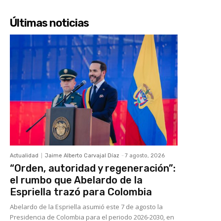
Últimas noticias
Actualidad
Jaime Alberto Carvajal Díaz
-
7 agosto, 2026
“Orden, autoridad y regeneración”:
el rumbo que Abelardo de la
Espriella trazó para Colombia
Abelardo de la Espriella asumió este 7 de agosto la
Presidencia de Colombia para el periodo 2026-2030, en