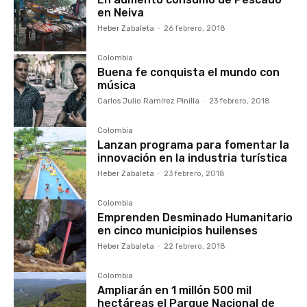
en Neiva
Heber Zabaleta
-
26 febrero, 2018
Colombia
Buena fe conquista el mundo con
música
Carlos Julio Ramírez Pinilla
-
23 febrero, 2018
Colombia
Lanzan programa para fomentar la
innovación en la industria turística
Heber Zabaleta
-
23 febrero, 2018
Colombia
Emprenden Desminado Humanitario
en cinco municipios huilenses
Heber Zabaleta
-
22 febrero, 2018
Colombia
Ampliarán en 1 millón 500 mil
hectáreas el Parque Nacional de