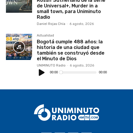
Rossif Sutherland de la serie
de Universal+, Murder in a
small town, para Uniminuto
Radio
Daniel Rojas Chía
-
6 agosto, 2026
Actualidad
Bogotá cumple 488 años: la
historia de una ciudad que
también se construyó desde
el Minuto de Dios
UNIMINUTO Radio
-
6 agosto, 2026
Reproductor
de
00:00
00:00
audio