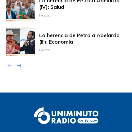
La herencia de Petro a Abelardo
(IV): Salud
Podcast
La herencia de Petro a Abelardo
(III): Economía
Podcast