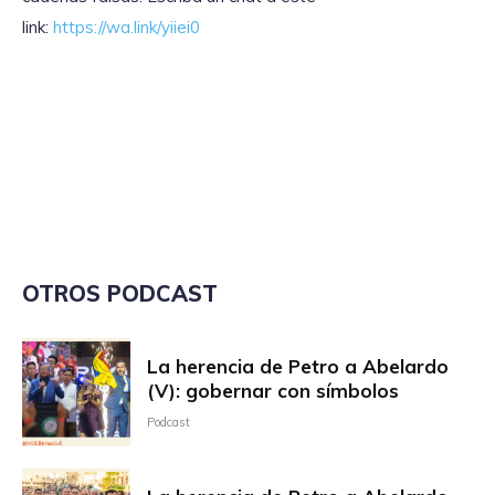
link:
https://wa.link/yiiei0
OTROS PODCAST
La herencia de Petro a Abelardo
(V): gobernar con símbolos
Podcast