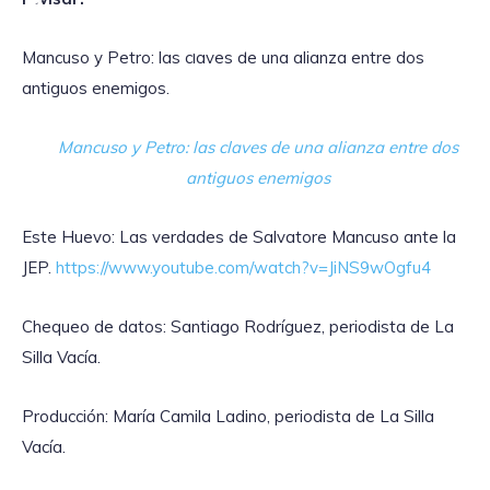
de
audio
Mancuso y Petro: las claves de una alianza entre dos
antiguos enemigos.
Mancuso y Petro: las claves de una alianza entre dos
antiguos enemigos
Este Huevo: Las verdades de Salvatore Mancuso ante la
JEP.
https://www.youtube.com/watch?v=JiNS9wOgfu4
Chequeo de datos: Santiago Rodríguez, periodista de La
Silla Vacía.
Producción: María Camila Ladino, periodista de La Silla
Vacía.