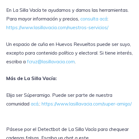
En La Silla Vacía te ayudamos y damos las herramientas.
Para mayor información y precios,
consulta acá
:
https://www.lasillavacia.com/nuestros-servicios/
Un espacio de cuña en Huevos Revueltos puede ser suyo,
excepto para contenido político y electoral. Si tiene interés,
escriba a
fcruz@lasillavacia.com
.
Más de La Silla Vacía:
Elija ser Súperamigo. Puede ser parte de nuestra
comunidad
acá
.:
https://www.lasillavacia.com/super-amigo/
Pásese por el Detectbot de La Silla Vacía para chequear
cadenas falsas. Escriba un chat a este