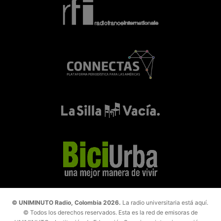
© UNIMINUTO Radio, Colombia 2026.
La radio universitaria está aquí.
© Todos los derechos reservados. Esta es la red de emisoras de