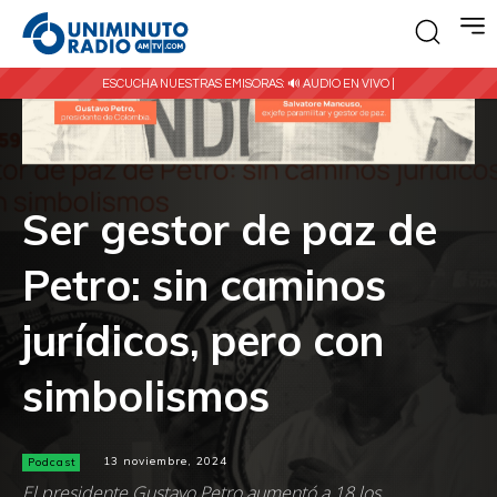
ESCUCHA NUESTRAS EMISORAS:
🔊 AUDIO EN VIVO |
Ser gestor de paz de
Petro: sin caminos
jurídicos, pero con
simbolismos
Podcast
13 noviembre, 2024
El presidente Gustavo Petro aumentó a 18 los