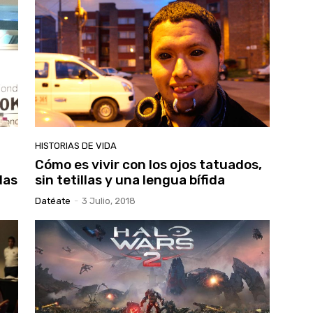
HISTORIAS DE VIDA
Cómo es vivir con los ojos tatuados,
das
sin tetillas y una lengua bífida
Datéate
-
3 Julio, 2018