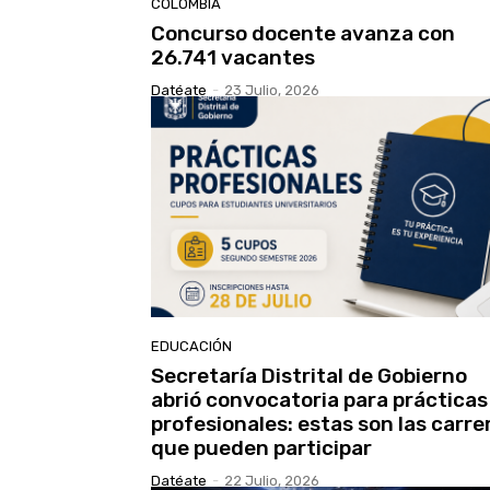
COLOMBIA
Concurso docente avanza con
26.741 vacantes
Datéate
-
23 Julio, 2026
EDUCACIÓN
Secretaría Distrital de Gobierno
abrió convocatoria para prácticas
profesionales: estas son las carre
que pueden participar
Datéate
-
22 Julio, 2026