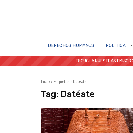
DERECHOS HUMANOS
POLÍTICA
ESCUCHA NUESTRAS EMISORA
Inicio
Etiquetas
Datéate
Tag:
Datéate