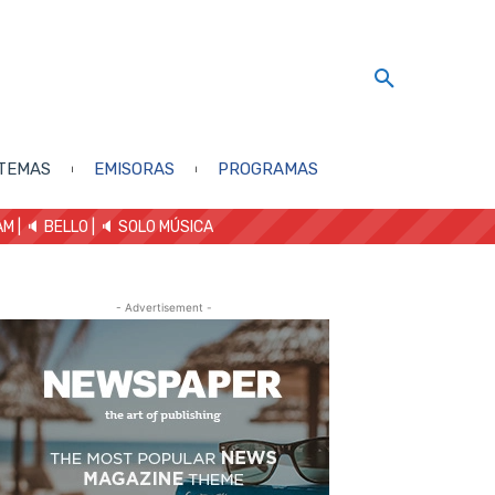
TEMAS
EMISORAS
PROGRAMAS
AM
| 🔈 BELLO
|
🔈 SOLO MÚSICA
- Advertisement -