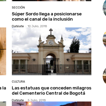
SECCIÓN
Súper Sordo llega a posicionarse
como el canal de la inclusión
Datéate
-
10 Julio, 2018
CULTURA
 la
Las estatuas que conceden milagros
del Cementerio Central de Bogotá
Datéate
-
5 Julio, 2018