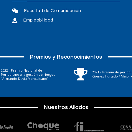
Facultad de Comunicación
Empleabilidad
Premios y Reconocimientos
2022 - Premio Nacional de
2021 - Premio de period
Periodismo a la gestión de riesgos
Gómez Hurtado / Mejor e
"Armando Devia Moncaleano"
Nuestros Aliados