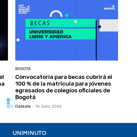
BOGOTÁ
el
Convocatoria para becas cubrirá el
na
100 % de la matrícula para jóvenes
egresados de colegios oficiales de
Bogotá
Datéate
-
16 Julio, 2026
UNIMINUTO