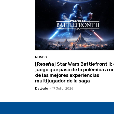
MUNDO
[Reseña] Star Wars Battlefront II: 
juego que pasó de la polémica a u
de las mejores experiencias
multijugador de la saga
Datéate
-
17 Julio, 2026