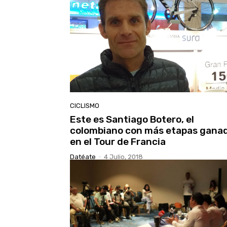
CICLISMO
Este es Santiago Botero, el
colombiano con más etapas gana
en el Tour de Francia
Datéate
-
4 Julio, 2018