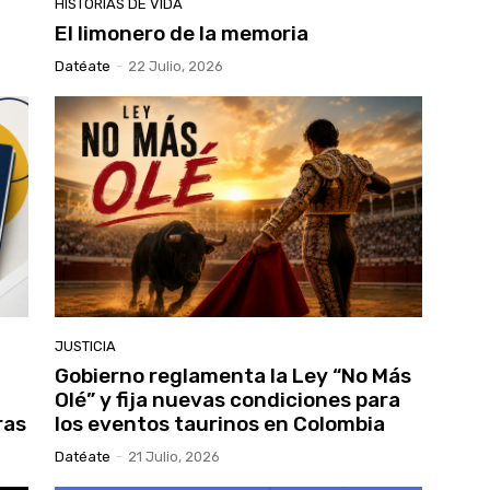
HISTORIAS DE VIDA
El limonero de la memoria
Datéate
-
22 Julio, 2026
JUSTICIA
Gobierno reglamenta la Ley “No Más
Olé” y fija nuevas condiciones para
ras
los eventos taurinos en Colombia
Datéate
-
21 Julio, 2026