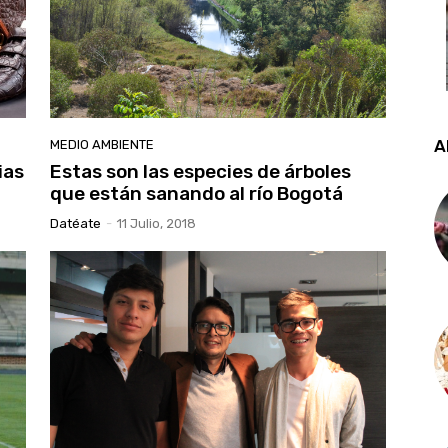
A
MEDIO AMBIENTE
ias
Estas son las especies de árboles
que están sanando al río Bogotá
Datéate
-
11 Julio, 2018