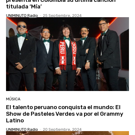
titulada ‘Mía’
UNIMINUTO Radio
-
25 Septiembre, 2024
MÚSICA
El talento peruano conquista el mundo: El
Show de Pasteles Verdes va por el Grammy
Latino
UNIMINUTO Radio
-
20 Septiembre, 2024