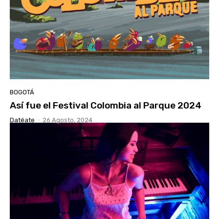
BOGOTÁ
Así fue el Festival Colombia al Parque 2024
Datéate
-
26 Agosto, 2024