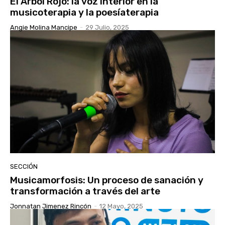
El Árbol Rojo: la voz interior en la
musicoterapia y la poesíaterapia
Angie Molina Mancipe
-
29 Julio, 2025
SECCIÓN
Musicamorfosis: Un proceso de sanación y
transformación a través del arte
Jonnatan Jimenez Rincón
-
12 Mayo, 2025