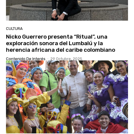
CULTURA
Nicko Guerrero presenta “Ritual”, una
exploración sonora del Lumbalú y la
herencia africana del caribe colombiano
Contenido De Interés
-
29 Octubre, 2025