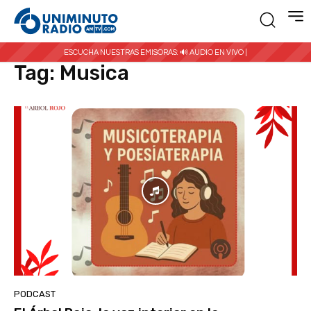
Inicio
Etiquetas
Musica
ESCUCHA NUESTRAS EMISORAS:
🔊 AUDIO EN VIVO |
Tag:
Musica
PODCAST