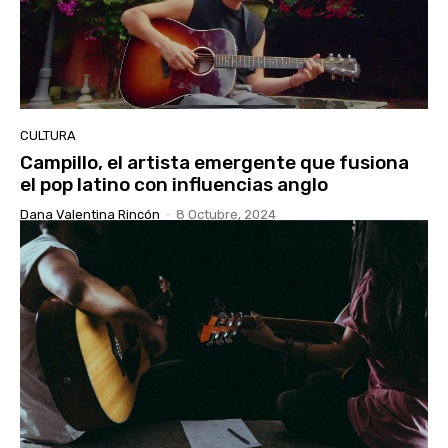
CULTURA
Campillo, el artista emergente que fusiona
el pop latino con influencias anglo
Dana Valentina Rincón
-
8 Octubre, 2024