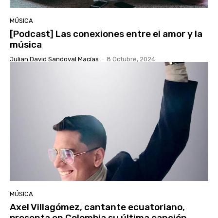
MÚSICA
[Podcast] Las conexiones entre el amor y la
música
Julian David Sandoval Macías
-
8 Octubre, 2024
MÚSICA
Axel Villagómez, cantante ecuatoriano,
presenta en Colombia su última canción