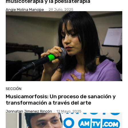
musicoterapia y la poesíaterapia
Angie Molina Mancipe
-
29 Julio, 2025
SECCIÓN
Musicamorfosis: Un proceso de sanación y
transformación a través del arte
Jonnatan Jimenez Rincón
-
12 Mayo, 2025