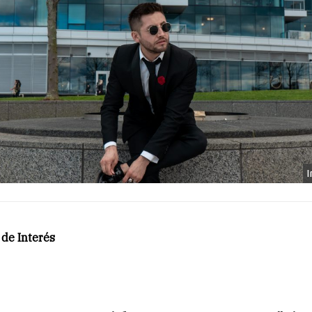
I
de Interés