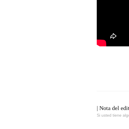
| Nota del edi
Si usted tiene al