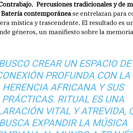
Contrabajo
,
Percusiones tradicionales y de 
a
Batería contemporánea
se entrelazan para c
ra mística y trascendente. El resultado es u
nde géneros, un manifiesto sobre la memoria 
“BUSCO CREAR UN ESPACIO DE
CONEXIÓN PROFUNDA CON LA
HERENCIA AFRICANA Y SUS
PRÁCTICAS. RITUAL ES UNA
ARACIÓN VITAL Y ATREVIDA, 
BUSCA EXPANDIR LA MÚSICA