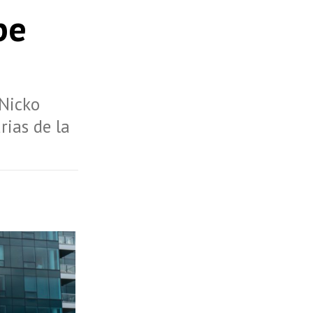
be
 Nicko
rias de la