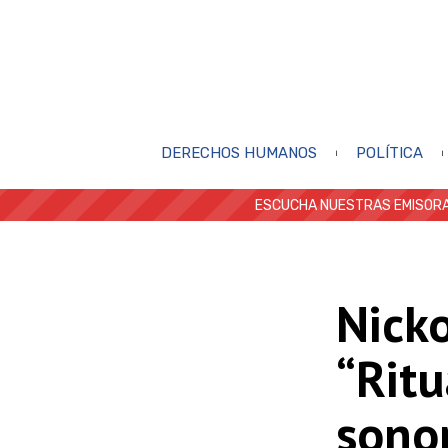
DERECHOS HUMANOS
POLÍTICA
ESCUCHA NUESTRAS EMISORA
Nick
“Ritu
sono