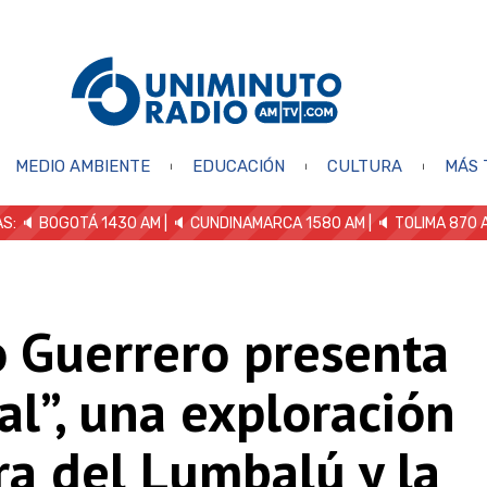
MEDIO AMBIENTE
EDUCACIÓN
CULTURA
MÁS 
S: 🔈
BOGOTÁ 1430 AM
| 🔈 CUNDINAMARCA 1580 AM
| 🔈 TOLIMA 870 
o Guerrero presenta
al”, una exploración
ra del Lumbalú y la