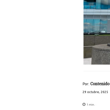
Por:
Contenido 
29 octubre, 2025
1
min.