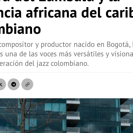
cia africana del cari
mbiano
 compositor y productor nacido en Bogotá,
s una de las voces más versátiles y visiona
ración del jazz colombiano.