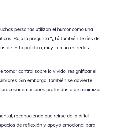
muchas personas utilizan el humor como una
icas. Bajo la pregunta “¿Tú también te ríes de
rás de esta práctica, muy común en redes
tomar control sobre lo vivido, resignificar el
similares. Sin embargo, también se advierte
ar procesar emociones profundas o de minimizar
ntal, reconociendo que reírse de lo difícil
spacios de reflexión y apoyo emocional para