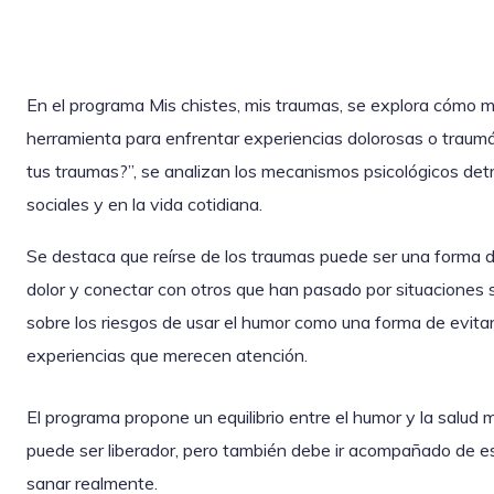
En el programa Mis chistes, mis traumas, se explora cómo 
herramienta para enfrentar experiencias dolorosas o traumát
tus traumas?”, se analizan los mecanismos psicológicos det
sociales y en la vida cotidiana.
Se destaca que reírse de los traumas puede ser una forma de 
dolor y conectar con otros que han pasado por situaciones 
sobre los riesgos de usar el humor como una forma de evit
experiencias que merecen atención.
El programa propone un equilibrio entre el humor y la salud me
puede ser liberador, pero también debe ir acompañado de e
sanar realmente.