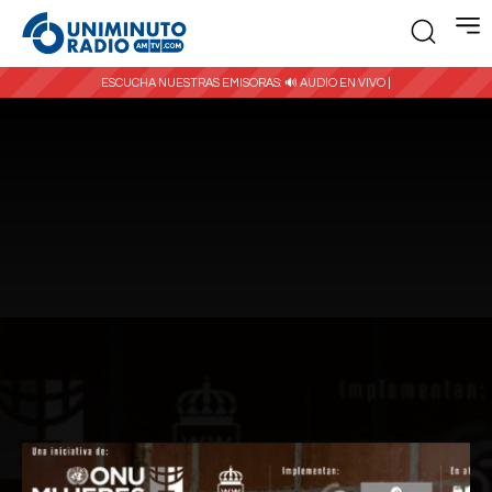
ESCUCHA NUESTRAS EMISORAS:
🔊 AUDIO EN VIVO |