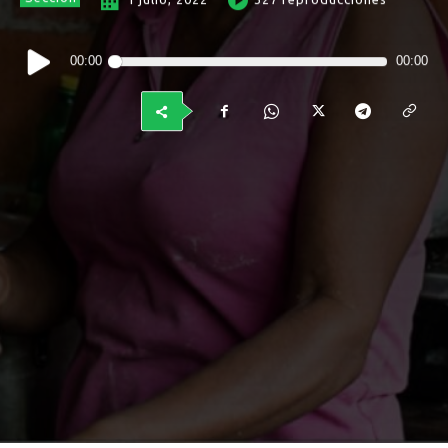
Reproductor
00:00
00:00
de
audio