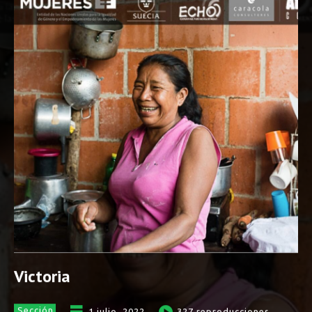
Victoria
Sección
1 julio, 2022
327
reproducciones