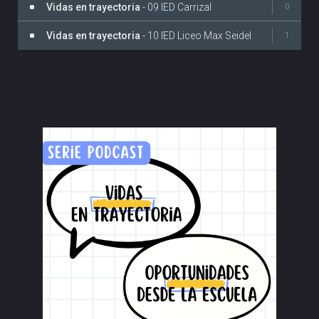
Vidas en trayectoria
- 09 IED Carrizal
0
Vidas en trayectoria
- 10 IED Liceo Max Seidel
1