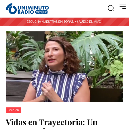
ESCUCHA NUESTRAS EMISORAS:
🔊 AUDIO EN VIVO |
Sección
Vidas en Trayectoria: Un