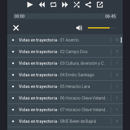
00:00
06:45
Vidas en trayectoria
- 01 Aserrío
12
Vidas en trayectoria
- 02 Campo Dos
3
Vidas en trayectoria
- 03 Cultura, diversión y Compañerismo
1
Vidas en trayectoria
- 04 Emilio Santiago
3
Vidas en trayectoria
- 05 Heraclio Lara
1
Vidas en trayectoria
- 06 Horacio Olave Velandia
2
Vidas en trayectoria
- 07 Horacio Olave Velandia II
1
Vidas en trayectoria
- 08 IE Belen de Bajirá
0