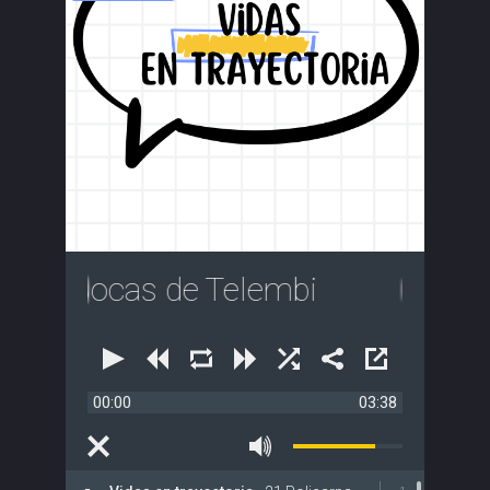
pa Bocas de Telembi
00:00
03:38