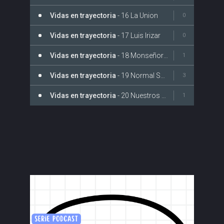
Vidas en trayectoria
- 16 La Union
0
Vidas en trayectoria
- 17 Luis Irizar
0
Vidas en trayectoria
- 18 Monseñor Diaz Plata
1
Vidas en trayectoria
- 19 Normal Superior
3
Vidas en trayectoria
- 20 Nuestros Esfuerzos
1