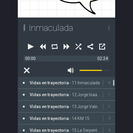
a
- 11 Inmaculada
00:00
02:24
Vidas en trayectoria
- 11 Inmaculada
6
Vidas en trayectoria
- 12 Jorge Isaacs
1
Vidas en trayectoria
- 13 Jorge Valencia Lozano
2
Vidas en trayectoria
- 14 KM 15
0
Vidas en trayectoria
- 15 La Serpentina
0