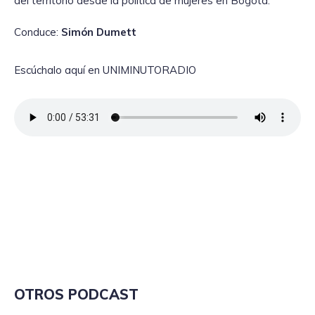
del territorio desde la política de mujeres en Bogotá.
Conduce:
Simón Dumett
Escúchalo aquí en UNIMINUTORADIO
OTROS PODCAST