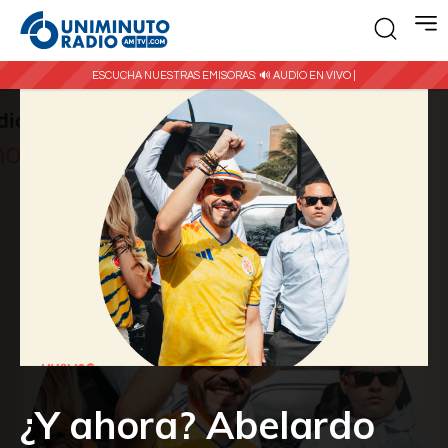
ESCUCHA NUESTRAS EMISORAS:
🔊 AUDIO EN VIVO |
¿Y ahora? Abelardo