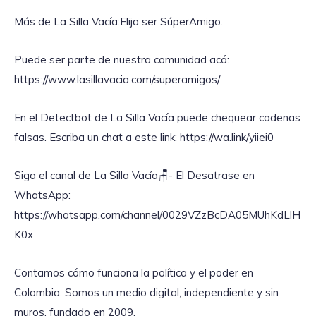
Más de La Silla Vacía:Elija ser SúperAmigo.
Puede ser parte de nuestra comunidad acá:
https://www.lasillavacia.com/superamigos/
En el Detectbot de La Silla Vacía puede chequear cadenas
falsas. Escriba un chat a este link: https://wa.link/yiiei0‎
Siga el canal de La Silla Vacía🪑- El Desatrase en
WhatsApp:
https://whatsapp.com/channel/0029VZzBcDA05MUhKdLlH
K0x
Contamos cómo funciona la política y el poder en
Colombia. Somos un medio digital, independiente y sin
muros, fundado en 2009.