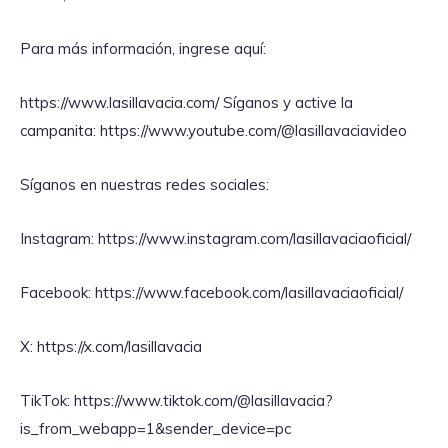
Para más información, ingrese aquí:
https://www.lasillavacia.com/ Síganos y active la
campanita: https://www.youtube.com/@lasillavaciavideo
Síganos en nuestras redes sociales:
Instagram: https://www.instagram.com/lasillavaciaoficial/
Facebook: https://www.facebook.com/lasillavaciaoficial/
X: https://x.com/lasillavacia
TikTok: https://www.tiktok.com/@lasillavacia?
is_from_webapp=1&sender_device=pc