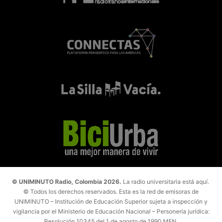
© UNIMINUTO Radio, Colombia 2026.
La radio universitaria está aquí.
© Todos los derechos reservados. Esta es la red de emisoras de
UNIMINUTO – Institución de Educación Superior sujeta a inspección y
vigilancia por el Ministerio de Educación Nacional – Personería jurídica:
Resolución 10345 del 1 de agosto de 1990 MEN.