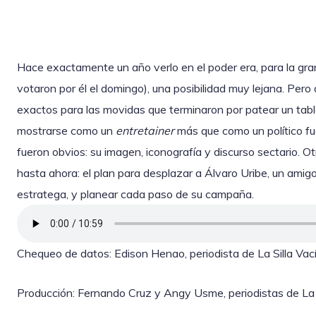
Hace exactamente un año verlo en el poder era, para la gra
votaron por él el domingo), una posibilidad muy lejana. Pe
exactos para las movidas que terminaron por patear un tab
mostrarse como un
entretainer
más que como un político fue
fueron obvios: su imagen, iconografía y discurso sectario. Ot
hasta ahora: el plan para desplazar a Álvaro Uribe, un amigo
estratega, y planear cada paso de su campaña.
Chequeo de datos: Edison Henao, periodista de La Silla Vací
Producción: Fernando Cruz y Angy Usme, periodistas de La S