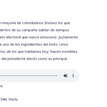
n mayoría de colombianos (incluso los que
ro dentro de su campaña sabían de tiempos
lero electoral que nunca emocionó. Justamente
 uno de los ingredientes del éxito. Unos
ros, de los que hablamos hoy, fueron invisibles
 del presidente electo como su principal
a.
illa Vacía.