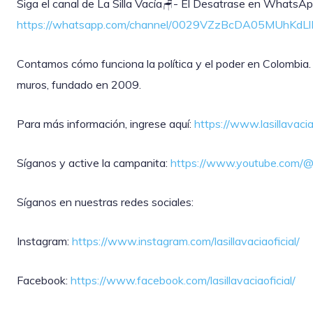
‎Siga el canal de La Silla Vacía🪑- El Desatrase en WhatsAp
https://whatsapp.com/channel/0029VZzBcDA05MUhKdL
Contamos cómo funciona la política y el poder en Colombia.
muros, fundado en 2009.
Para más información, ingrese aquí:
https://www.lasillavaci
Síganos y active la campanita:
https://www.youtube.com/@l
Síganos en nuestras redes sociales:
Instagram:
https://www.instagram.com/lasillavaciaoficial/
Facebook:
https://www.facebook.com/lasillavaciaoficial/