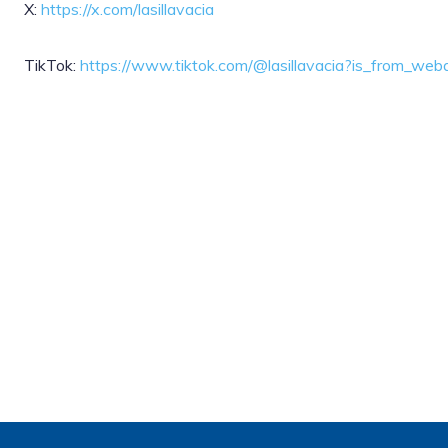
X:
https://x.com/lasillavacia
TikTok:
https://www.tiktok.com/@lasillavacia?is_from_w