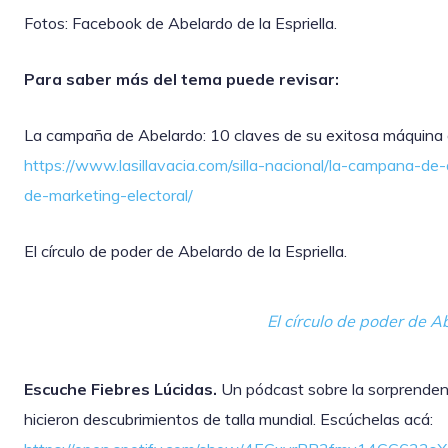
Fotos: Facebook de Abelardo de la Espriella.
Para saber más del tema puede revisar:
La campaña de Abelardo: 10 claves de su exitosa máquina d
https://www.lasillavacia.com/silla-nacional/la-campana-d
de-marketing-electoral/
El círculo de poder de Abelardo de la Espriella.
El círculo de poder de A
Escuche Fiebres Lúcidas.
Un pódcast sobre la sorprendent
hicieron descubrimientos de talla mundial. Escúchelas acá: