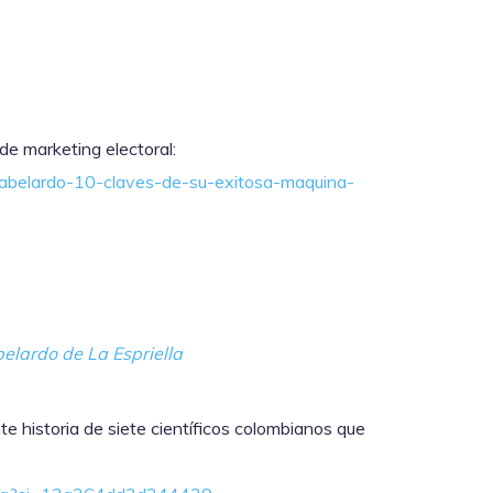
e marketing electoral:
e-abelardo-10-claves-de-su-exitosa-maquina-
belardo de La Espriella
e historia de siete científicos colombianos que