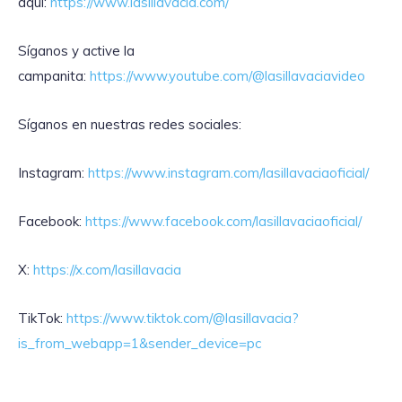
aquí:
https://www.lasillavacia.com/
Síganos y active la
campanita:
https://www.youtube.com/@lasillavaciavideo
Síganos en nuestras redes sociales:
Instagram:
https://www.instagram.com/lasillavaciaoficial/
Facebook:
https://www.facebook.com/lasillavaciaoficial/
X:
https://x.com/lasillavacia
TikTok:
https://www.tiktok.com/@lasillavacia?
is_from_webapp=1&sender_device=pc