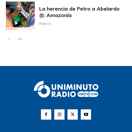
La herencia de Petro a Abelardo
(I): Amazonía
Podcast