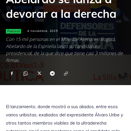
devorar a la derecha
Podcast
4 noviembre, 2025
Con 15 mil personas en el Movistar Arena, en Bogotá,
Abelardo de la Espriella lanzó su candidatura
presidencial, de la que dice que tiene casi 3 millones de
firmas.
El lanzamiento, donde mostró a sus aliados, entre esos
varios uribistas, exaliados del expresidente Álvaro Uribe y
otros tantos miembros visibles de la ultraderecha