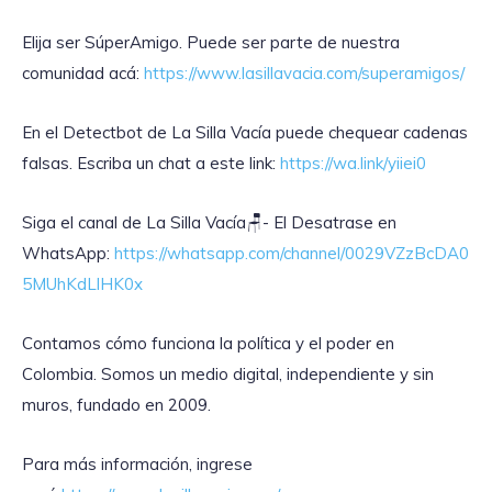
Elija ser SúperAmigo. Puede ser parte de nuestra
comunidad acá:
https://www.lasillavacia.com/superamigos/
En el Detectbot de La Silla Vacía puede chequear cadenas
falsas. Escriba un chat a este link:
https://wa.link/yiiei0
‎Siga el canal de La Silla Vacía🪑- El Desatrase en
WhatsApp:
https://whatsapp.com/channel/0029VZzBcDA0
5MUhKdLlHK0x
Contamos cómo funciona la política y el poder en
Colombia. Somos un medio digital, independiente y sin
muros, fundado en 2009.
Para más información, ingrese