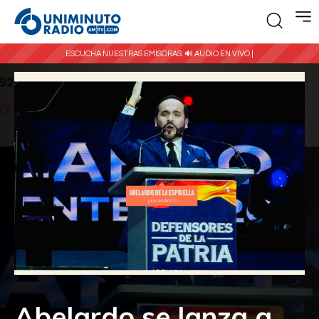
ESCUCHA NUESTRAS EMISORAS:
🔊 AUDIO EN VIVO |
Abelardo se lanza a