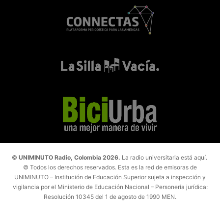
© UNIMINUTO Radio, Colombia 2026.
La radio universitaria está aquí.
© Todos los derechos reservados. Esta es la red de emisoras de
UNIMINUTO – Institución de Educación Superior sujeta a inspección y
vigilancia por el Ministerio de Educación Nacional – Personería jurídica:
Resolución 10345 del 1 de agosto de 1990 MEN.