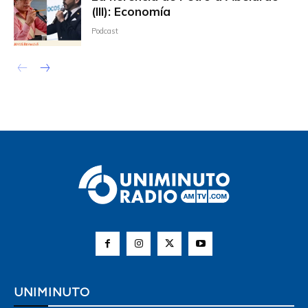
(III): Economía
Podcast
UNIMINUTO