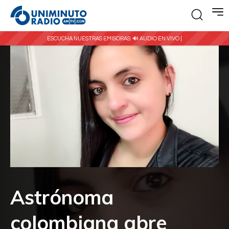
ESCUCHA NUESTRAS EMISORAS:
🔊 AUDIO EN VIVO |
Astrónoma
colombiana abre