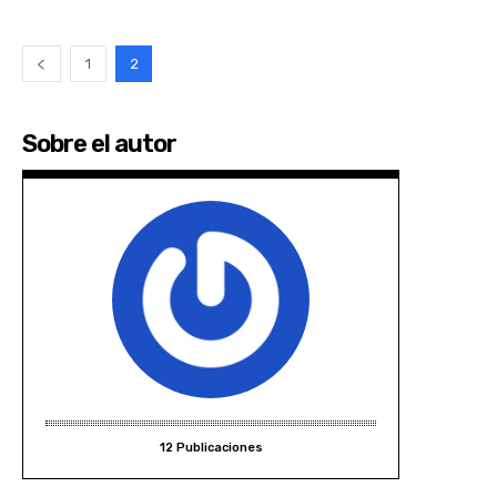
1
2
Sobre el autor
12 Publicaciones