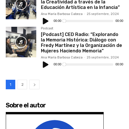
la Creatividad a través de la
Educación Artística en la Infancia”
Ana María Barbosa Cabeza
-
25 septiembre, 2024
Reproductor
de
00:00
00:00
audio
Podcast
[Podcast] CED Radio: “Explorando
la Memoria Histórica: Diálogo con
Fredy Martínez y la Organización de
Mujeres Haciendo Memoria”
Ana María Barbosa Cabeza
-
25 septiembre, 2024
Reproductor
de
00:00
00:00
audio
1
2
Sobre el autor