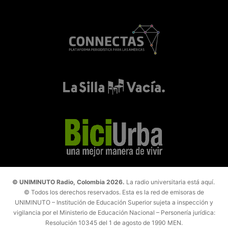
© UNIMINUTO Radio, Colombia 2026.
La radio universitaria está aquí.
© Todos los derechos reservados. Esta es la red de emisoras de
UNIMINUTO – Institución de Educación Superior sujeta a inspección y
vigilancia por el Ministerio de Educación Nacional – Personería jurídica:
Resolución 10345 del 1 de agosto de 1990 MEN.