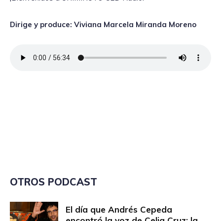
Dirige y produce: Viviana Marcela Miranda Moreno
OTROS PODCAST
El día que Andrés Cepeda
encontró la voz de Celia Cruz: la