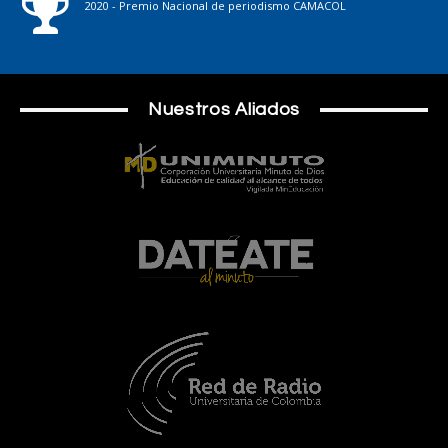
2020 - Premio Nacional de periodismo CAMACOL
Nuestros Aliados