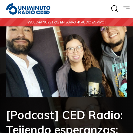
ESCUCHA NUESTRAS EMISORAS:
🔊 AUDIO EN VIVO |
[Podcast] CED Radio:
Tejiendo esperanzas: