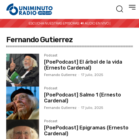
ESCUCHA NUESTRAS EMISORAS:
🔊 AUDIO EN VIVO |
Fernando Gutierrez
Podcast
[PoePodcast] El árbol de la vida
(Ernesto Cardenal)
Fernando Gutierrez
-
17 julio, 2025
Podcast
[PoePodcast] Salmo 1 (Ernesto
Cardenal)
Fernando Gutierrez
-
17 julio, 2025
Podcast
[PoePodcast] Epigramas (Ernesto
Cardenal)