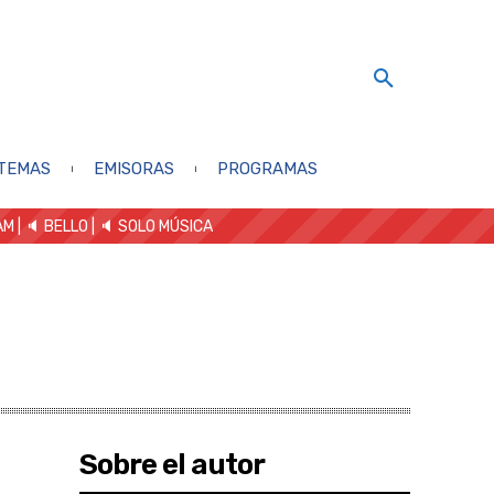
TEMAS
EMISORAS
PROGRAMAS
AM
| 🔈 BELLO
|
🔈 SOLO MÚSICA
Sobre el autor