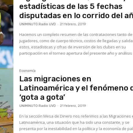
estadísticas de las 5 fechas
disputadas en lo corrido del a
UNIMINUTO Radio UVD
-
21 febrero, 2019
Hacemos un completo resumen de las contrataciones tanto de
jugadores, como de cuerpo técnico, costos de llegadas y salid
estos, estadísticas y cifras de inversión de los clubes en su
participación en el torneo apertura del presente año y análisis 
Economía
Las migraciones en
Latinoamérica y el fenómeno 
‘gota a gota’
UNIMINUTO Radio UVD
-
21 febrero, 2019
En la sección Mesa de Dinero nos referimos a las Migraciones 
Latinoamérica, una situación que ha sido una constante, y se
presenta por la inestabilidad en la política y la economía de pa