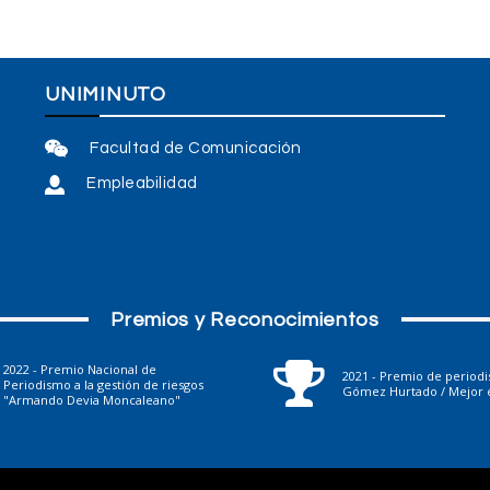
UNIMINUTO
Facultad de Comunicación
Empleabilidad
Premios y Reconocimientos
2022 - Premio Nacional de
2021 - Premio de period
Periodismo a la gestión de riesgos
Gómez Hurtado / Mejor e
"Armando Devia Moncaleano"