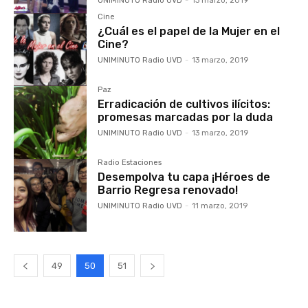
UNIMINUTO Radio UVD
-
13 marzo, 2019
Cine
¿Cuál es el papel de la Mujer en el
Cine?
UNIMINUTO Radio UVD
-
13 marzo, 2019
Paz
Erradicación de cultivos ilícitos:
promesas marcadas por la duda
UNIMINUTO Radio UVD
-
13 marzo, 2019
Radio Estaciones
Desempolva tu capa ¡Héroes de
Barrio Regresa renovado!
UNIMINUTO Radio UVD
-
11 marzo, 2019
49
50
51