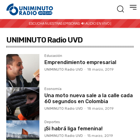
ESCUCHA NUESTRAS EMISORAS:
🔊 AUDIO EN VIVO |
UNIMINUTO Radio UVD
Educación
Emprendimiento empresarial
UNIMINUTO Radio UVD
-
18 marzo, 2019
Economía
Una moto nueva sale a la calle cada
60 segundos en Colombia
UNIMINUTO Radio UVD
-
18 marzo, 2019
Deportes
¡Si habrá liga femenina!
UNIMINUTO Radio UVD
-
15 marzo, 2019