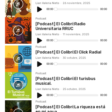
Lian Valeria Nieto
-
26 noviembre, 2025
Reproductor
de
00:00
00:00
audio
Podcast
[Podcast] El Colibrí:Radio
Universitaria RRUC
Lian Valeria Nieto
-
11 noviembre, 2025
Reproductor
de
00:00
00:00
audio
Podcast
[Podcast] El Colibrí:El Click Radial
Lian Valeria Nieto
-
30 octubre, 2025
Reproductor
de
00:00
00:00
audio
Podcast
[Podcast] El Colibrí:El turisbus
musical.
Lian Valeria Nieto
-
25 octubre, 2025
Reproductor
de
00:00
00:00
audio
Podcast
[Podcast] El Colibrí:La riqueza está
en mi agua