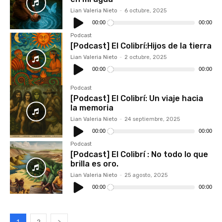
Lian Valeria Nieto
-
6 octubre, 2025
Reproductor
de
00:00
00:00
audio
Podcast
[Podcast] El Colibrí:Hijos de la tierra
Lian Valeria Nieto
-
2 octubre, 2025
Reproductor
de
00:00
00:00
audio
Podcast
[Podcast] El Colibrí: Un viaje hacia
la memoria
Lian Valeria Nieto
-
24 septiembre, 2025
Reproductor
de
00:00
00:00
audio
Podcast
[Podcast] El Colibrí : No todo lo que
brilla es oro.
Lian Valeria Nieto
-
25 agosto, 2025
Reproductor
de
00:00
00:00
audio
1
2