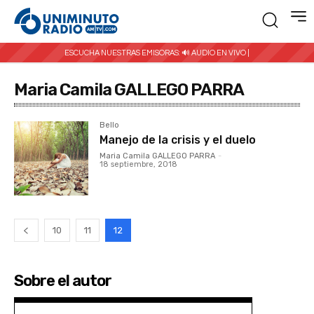
ESCUCHA NUESTRAS EMISORAS:
🔊 AUDIO EN VIVO |
Maria Camila GALLEGO PARRA
Bello
Manejo de la crisis y el duelo
Maria Camila GALLEGO PARRA
-
18 septiembre, 2018
10
11
12
Sobre el autor