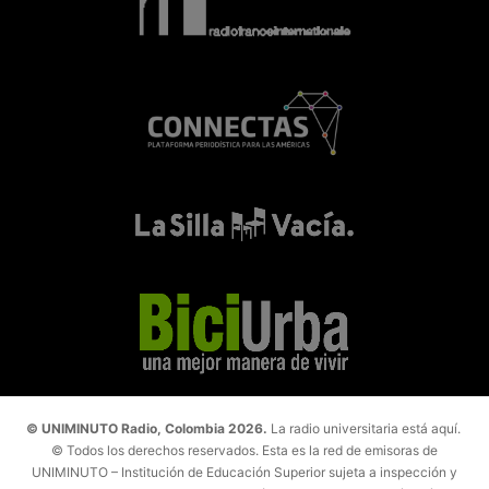
© UNIMINUTO Radio, Colombia 2026.
La radio universitaria está aquí.
© Todos los derechos reservados. Esta es la red de emisoras de
UNIMINUTO – Institución de Educación Superior sujeta a inspección y