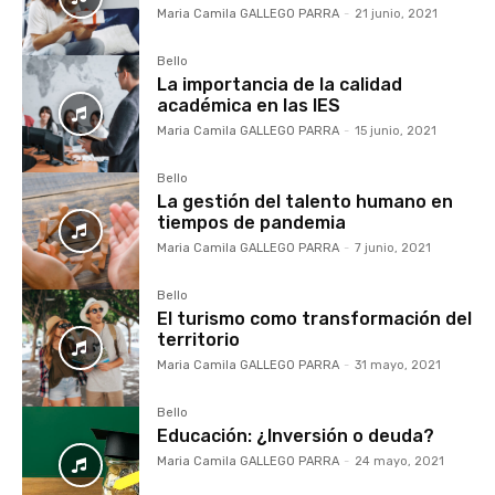
Maria Camila GALLEGO PARRA
-
21 junio, 2021
Bello
La importancia de la calidad
académica en las IES
Maria Camila GALLEGO PARRA
-
15 junio, 2021
Bello
La gestión del talento humano en
tiempos de pandemia
Maria Camila GALLEGO PARRA
-
7 junio, 2021
Bello
El turismo como transformación del
territorio
Maria Camila GALLEGO PARRA
-
31 mayo, 2021
Bello
Educación: ¿Inversión o deuda?
Maria Camila GALLEGO PARRA
-
24 mayo, 2021