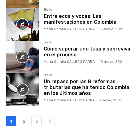
Bello
Entre ecos y voces: Las
manifestaciones en Colombia
Maria Camila GALLEGO PARRA
-
18 mayo, 2021
Bello
Cómo superar una tusa y sobrevivir
en el proceso
Maria Camila GALLEGO PARRA
-
10 mayo, 2021
Bello
Un repaso por las 8 reformas
tributarias que ha tenido Colombia
en los últimos años
Maria Camila GALLEGO PARRA
-
3 mayo, 2021
1
2
3