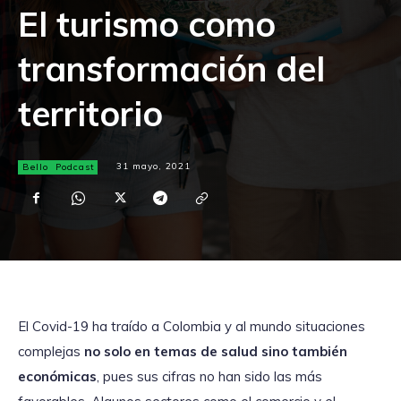
El turismo como
transformación del
territorio
Bello
Podcast
31 mayo, 2021
El Covid-19 ha traído a Colombia y al mundo situaciones
complejas
no solo en temas de salud sino también
económicas
, pues sus cifras no han sido las más