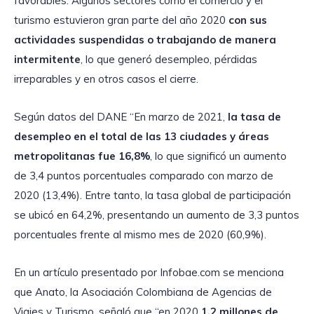
favorables. Algunos sectores como el comercio y el
turismo estuvieron gran parte del año 2020
con sus
actividades suspendidas o trabajando de manera
intermitente
, lo que generó desempleo, pérdidas
irreparables y en otros casos el cierre.
Según datos del DANE “En marzo de 2021,
la tasa de
desempleo en el total de las 13 ciudades y áreas
metropolitanas fue 16,8%
, lo que significó un aumento
de 3,4 puntos porcentuales comparado con marzo de
2020 (13,4%). Entre tanto, la tasa global de participación
se ubicó en 64,2%, presentando un aumento de 3,3 puntos
porcentuales frente al mismo mes de 2020 (60,9%).
En un artículo presentado por Infobae.com se menciona
que Anato, la Asociación Colombiana de Agencias de
Viajes y Turismo, señaló que “en 2020
1,2 millones de