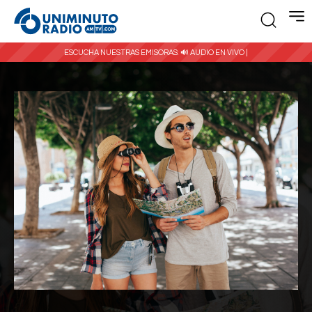
ESCUCHA NUESTRAS EMISORAS:
🔊 AUDIO EN VIVO |