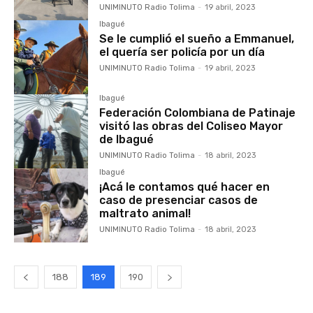
UNIMINUTO Radio Tolima
-
19 abril, 2023
Ibagué
Se le cumplió el sueño a Emmanuel,
el quería ser policía por un día
UNIMINUTO Radio Tolima
-
19 abril, 2023
Ibagué
Federación Colombiana de Patinaje
visitó las obras del Coliseo Mayor
de Ibagué
UNIMINUTO Radio Tolima
-
18 abril, 2023
Ibagué
¡Acá le contamos qué hacer en
caso de presenciar casos de
maltrato animal!
UNIMINUTO Radio Tolima
-
18 abril, 2023
188
189
190