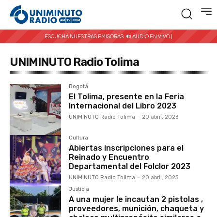
ESCUCHA NUESTRAS EMISORAS:
🔊 AUDIO EN VIVO |
UNIMINUTO Radio Tolima
Bogotá
El Tolima, presente en la Feria
Internacional del Libro 2023
UNIMINUTO Radio Tolima
-
20 abril, 2023
Cultura
Abiertas inscripciones para el
Reinado y Encuentro
Departamental del Folclor 2023
UNIMINUTO Radio Tolima
-
20 abril, 2023
Justicia
A una mujer le incautan 2 pistolas ,
proveedores, munición, chaqueta y