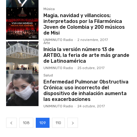
Música
Magia, navidad y villancicos;
interpretados por la Filarmónica
Joven de Colombia y 200 músicos
de Misi
UNIMINUTO Radio
-
2 noviembre, 2017
Arte
Inicia la versión número 13 de
ARTBO, la feria de arte más grande
de Latinoamérica
UNIMINUTO Radio
-
25 octubre, 2017
Salud
Enfermedad Pulmonar Obstructiva
Crónica: uso incorrecto del
dispositivo de inhalación aumenta
las exacerbaciones
UNIMINUTO Radio
-
24 octubre, 2017
108
109
110