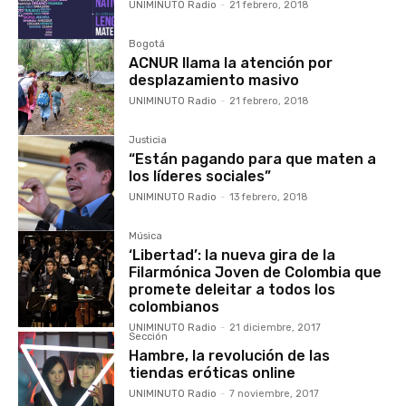
UNIMINUTO Radio
-
21 febrero, 2018
Bogotá
ACNUR llama la atención por
desplazamiento masivo
UNIMINUTO Radio
-
21 febrero, 2018
Justicia
“Están pagando para que maten a
los líderes sociales”
UNIMINUTO Radio
-
13 febrero, 2018
Música
‘Libertad’: la nueva gira de la
Filarmónica Joven de Colombia que
promete deleitar a todos los
colombianos
UNIMINUTO Radio
-
21 diciembre, 2017
Sección
Hambre, la revolución de las
tiendas eróticas online
UNIMINUTO Radio
-
7 noviembre, 2017