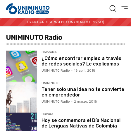
ESCUCHA NUESTRAS EMISORAS:
🔊 AUDIO EN VIVO |
UNIMINUTO Radio
Colombia
¿Cómo encontrar empleo a través
de redes sociales? Le explicamos
UNIMINUTO Radio
-
18 abril, 2018
UNIMINUTO
Tener solo una idea no te convierte
en emprendedor
UNIMINUTO Radio
-
2 marzo, 2018
Cultura
Hoy se conmemora el Día Nacional
de Lenguas Nativas de Colombia