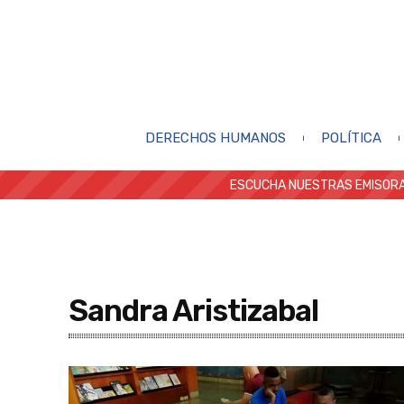
DERECHOS HUMANOS
POLÍTICA
ESCUCHA NUESTRAS EMISORA
Sandra Aristizabal