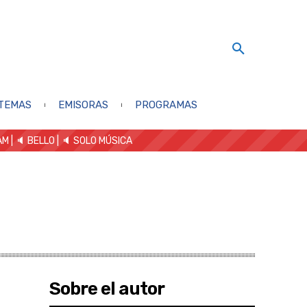
TEMAS
EMISORAS
PROGRAMAS
AM
| 🔈 BELLO
|
🔈 SOLO MÚSICA
Sobre el autor