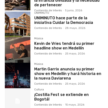
la infancia olvidada y la necesidad
de pertenecer
Contenido de Interés
-
5 junio, 2026
UNIMINUTO
UNIMINUTO hace parte de la
iniciativa Cuidar la Democracia
Contenido de Interés
-
28 mayo, 2026
Música
Kevin de Vries tendrá su primer
headline show en Medellín
Contenido de Interés
-
25 mayo, 2026
Música
Martin Garrix anuncia su primer
show en Medellín y hará historia en
la nueva Daviarena
Contenido de Interés
-
25 mayo, 2026
Cultura
¡Costilla Fest se extiende en
Bogotá!
Contenido de Interés
-
15 mayo, 2026