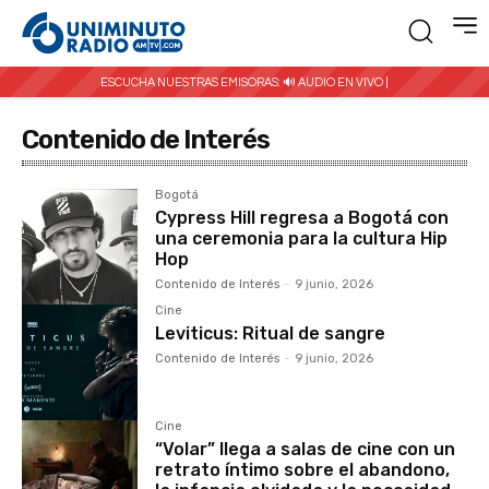
ESCUCHA NUESTRAS EMISORAS:
🔊 AUDIO EN VIVO |
Contenido de Interés
Bogotá
Cypress Hill regresa a Bogotá con
una ceremonia para la cultura Hip
Hop
Contenido de Interés
-
9 junio, 2026
Cine
Leviticus: Ritual de sangre
Contenido de Interés
-
9 junio, 2026
Cine
“Volar” llega a salas de cine con un
retrato íntimo sobre el abandono,