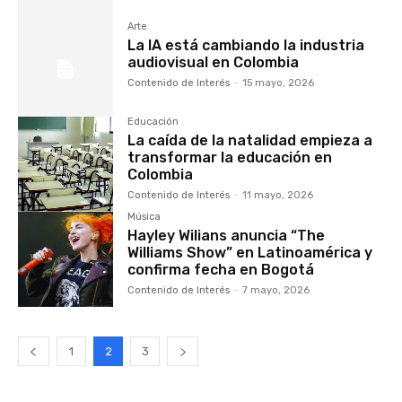
Arte
La IA está cambiando la industria
audiovisual en Colombia
Contenido de Interés
-
15 mayo, 2026
Educación
La caída de la natalidad empieza a
transformar la educación en
Colombia
Contenido de Interés
-
11 mayo, 2026
Música
Hayley Wilians anuncia “The
Williams Show” en Latinoamérica y
confirma fecha en Bogotá
Contenido de Interés
-
7 mayo, 2026
1
2
3