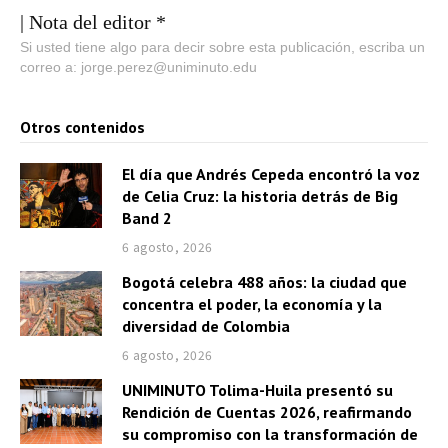
| Nota del editor *
Si usted tiene algo para decir sobre esta publicación, escriba un
correo a: jorge.perez@uniminuto.edu
Otros contenidos
El día que Andrés Cepeda encontró la voz
de Celia Cruz: la historia detrás de Big
Band 2
6 agosto, 2026
Bogotá celebra 488 años: la ciudad que
concentra el poder, la economía y la
diversidad de Colombia
6 agosto, 2026
UNIMINUTO Tolima-Huila presentó su
Rendición de Cuentas 2026, reafirmando
su compromiso con la transformación de