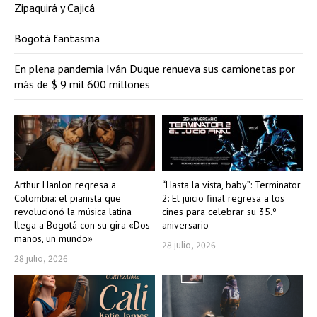
Zipaquirá y Cajicá
Bogotá fantasma
En plena pandemia Iván Duque renueva sus camionetas por
más de $ 9 mil 600 millones
Arthur Hanlon regresa a
“Hasta la vista, baby”: Terminator
Colombia: el pianista que
2: El juicio final regresa a los
revolucionó la música latina
cines para celebrar su 35.º
llega a Bogotá con su gira «Dos
aniversario
manos, un mundo»
28 julio, 2026
28 julio, 2026