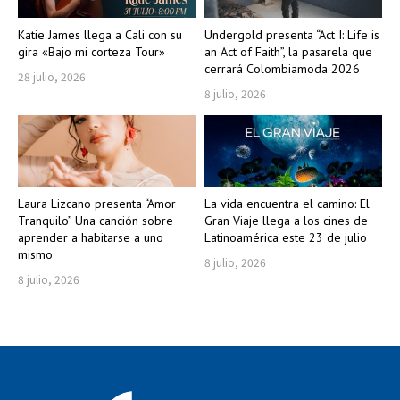
Katie James llega a Cali con su
Undergold presenta “Act I: Life is
gira «Bajo mi corteza Tour»
an Act of Faith”, la pasarela que
cerrará Colombiamoda 2026
28 julio, 2026
8 julio, 2026
Laura Lizcano presenta “Amor
La vida encuentra el camino: El
Tranquilo” Una canción sobre
Gran Viaje llega a los cines de
aprender a habitarse a uno
Latinoamérica este 23 de julio
mismo
8 julio, 2026
8 julio, 2026