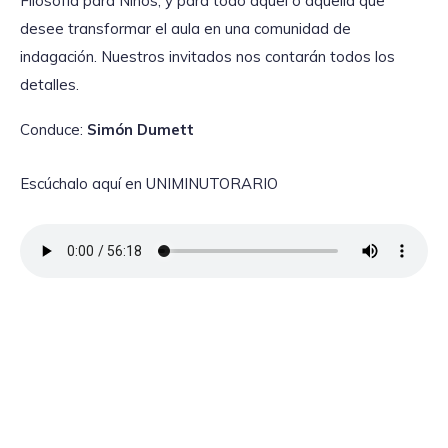
Filosofía para Niños, y para todo aquel o aquella que
desee transformar el aula en una comunidad de
indagación. Nuestros invitados nos contarán todos los
detalles.
Conduce:
Simón Dumett
Escúchalo aquí en UNIMINUTORARIO