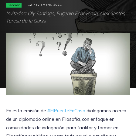
Sección
12 noviembre, 2021
Invitados: Oly Santiago, Eugenio Echeverría, Alex Santos,
Teresa de la Garza
En esta emisión de
#ElPuenteEnCasa
dialogamos acerca
de un diplomado online en Filosofía, con enfoque en
comunidades de indagación, para facilitar y formar en