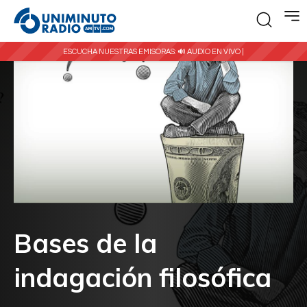
ESCUCHA NUESTRAS EMISORAS:
🔊 AUDIO EN VIVO |
Bases de la
indagación filosófica