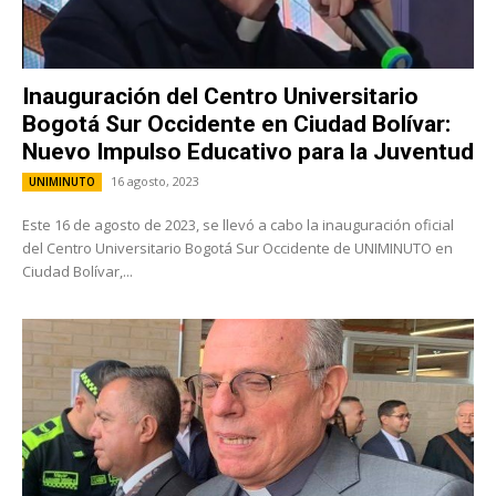
Inauguración del Centro Universitario
Bogotá Sur Occidente en Ciudad Bolívar:
Nuevo Impulso Educativo para la Juventud
16 agosto, 2023
UNIMINUTO
Este 16 de agosto de 2023, se llevó a cabo la inauguración oficial
del Centro Universitario Bogotá Sur Occidente de UNIMINUTO en
Ciudad Bolívar,...