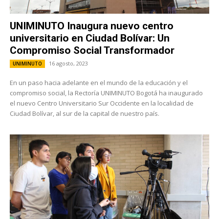
UNIMINUTO Inaugura nuevo centro
universitario en Ciudad Bolívar: Un
Compromiso Social Transformador
16 agosto, 2023
UNIMINUTO
En un paso hacia adelante en el mundo de la educación y el
compromiso social, la Rectoría UNIMINUTO Bogotá ha inaugurado
el nuevo Centro Universitario Sur Occidente en la localidad de
Ciudad Bolívar, al sur de la capital de nuestro país.