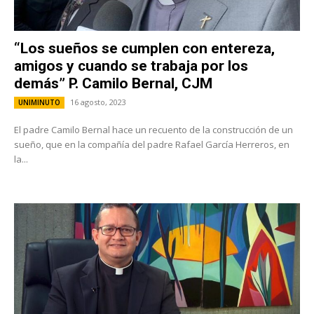
“Los sueños se cumplen con entereza,
amigos y cuando se trabaja por los
demás” P. Camilo Bernal, CJM
16 agosto, 2023
UNIMINUTO
El padre Camilo Bernal hace un recuento de la construcción de un
sueño, que en la compañía del padre Rafael García Herreros, en
la...