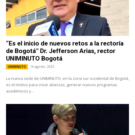
“Es el inicio de nuevos retos a la rectoría
de Bogotá” Dr. Jefferson Arias, rector
UNIMINUTO Bogotá
16 agosto, 2023
UNIMINUTO
La nueva sede de UNIMINUTO, en la zona sur occidental de Bogotá,
es el motivo para crear alianzas, generar nuevos programas
académicos y...