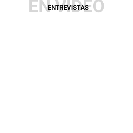
EN VIDEO
ENTREVISTAS