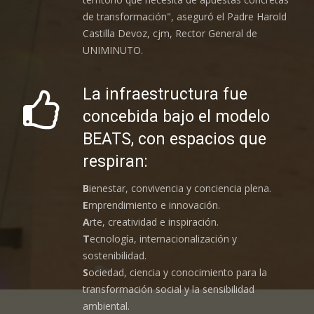
de transformación", aseguró el Padre Harold
Castilla Devoz, cjm, Rector General de
UNIMINUTO.
La infraestructura fue
concebida bajo el modelo
BEATS, con espacios que
respiran:
B
ienestar, convivencia y conciencia plena.
E
mprendimiento e innovación.
A
rte, creatividad e inspiración.
T
ecnología, internacionalización y
sostenibilidad.
S
ociedad, ciencia y conocimiento para la
transformación social y la sensibilidad
ambiental.