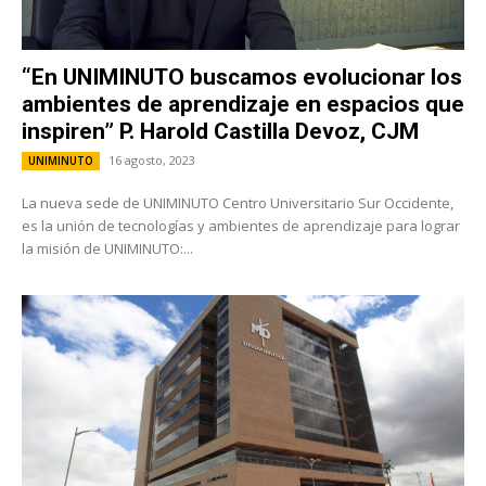
“En UNIMINUTO buscamos evolucionar los
ambientes de aprendizaje en espacios que
inspiren” P. Harold Castilla Devoz, CJM
16 agosto, 2023
UNIMINUTO
La nueva sede de UNIMINUTO Centro Universitario Sur Occidente,
es la unión de tecnologías y ambientes de aprendizaje para lograr
la misión de UNIMINUTO:...