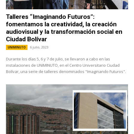
Talleres “Imaginando Futuros”:
fomentamos la creatividad, la creación
audiovisual y la transformación social en
Ciudad Bolívar
6 julio, 2023
UNIMINUTO
Durante los días 5, 6 y 7 de julio, se llevaron a cabo en las
instalaciones de UNIMINUTO, en el Centro Universitario Ciudad
Bolívar, una serie de talleres denominados "Imaginando Futuros".