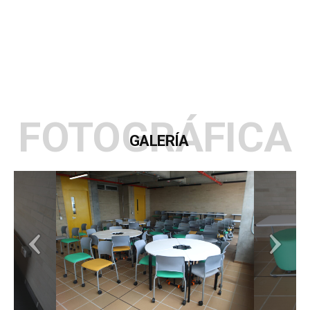
FOTOGRÁFICA
GALERÍA