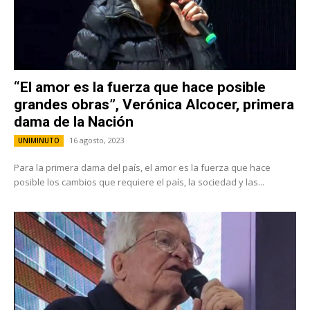
“El amor es la fuerza que hace posible
grandes obras”, Verónica Alcocer, primera
dama de la Nación
16 agosto, 2023
UNIMINUTO
Para la primera dama del país, el amor es la fuerza que hace
posible los cambios que requiere el país, la sociedad y las...