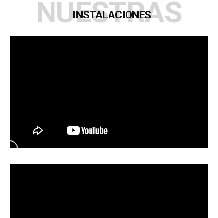
NUESTRAS
INSTALACIONES