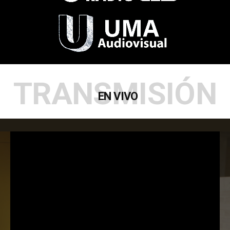
TRANSMISIÓN
EN VIVO