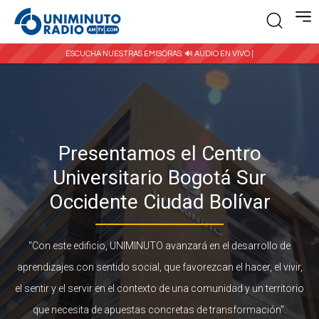
ESCUCHA NUESTRAS EMISORAS:
🔊 AUDIO EN VIVO |
Presentamos el Centro
Universitario Bogotá Sur
Occidente Ciudad Bolívar
"Con este edificio, UNIMINUTO avanzará en el desarrollo de
aprendizajes con sentido social, que favorezcan el hacer, el vivir,
el sentir y el servir en el contexto de una comunidad y un territorio
que necesita de apuestas concretas de transformación".