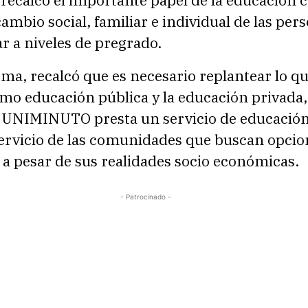
ambio social, familiar e individual de las per
ar a niveles de pregrado.
rma, recalcó que es necesario replantear lo qu
mo educación pública y la educación privada,
 UNIMINUTO presta un servicio de educación 
servicio de las comunidades que buscan opcio
a pesar de sus realidades socio económicas.
- Patrocinado -