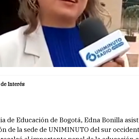
de Interés
ia de Educación de Bogotá, Edna Bonilla asisti
ón de la sede de UNIMINUTO del sur occident
í recalcó el importante papel de la educación