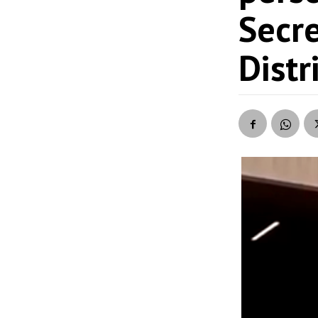
Secre
Distr