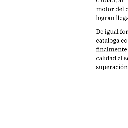
motor del c
logran lleg
De igual fo
cataloga co
finalmente
calidad al 
superación 