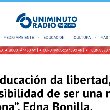
MEDIO AMBIENTE
EDUCACIÓN
CULTURA
MÁS 
S: 🔈
BOGOTÁ 1430 AM
| 🔈 CUNDINAMARCA 1580 AM
| 🔈 TOLIMA 870 
ducación da libertad
sibilidad de ser una 
na”, Edna Bonilla,