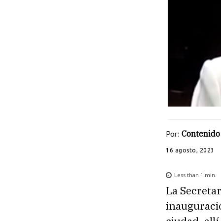
Por:
Contenido 
16 agosto, 2023
Less than 1
min.
La Secretar
inauguraci
ciudad, all