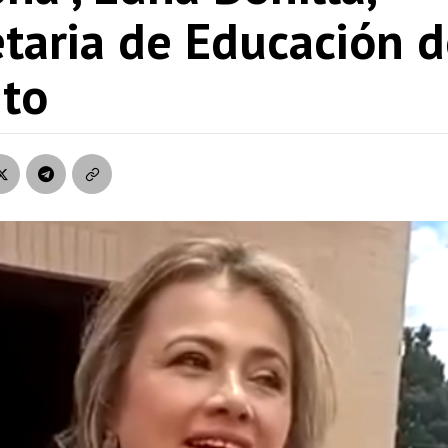
taria de Educación d
ito