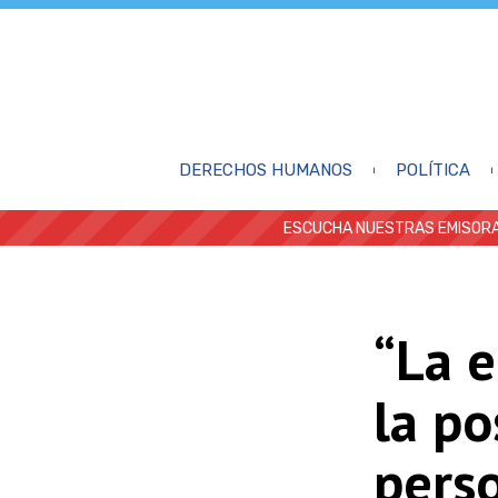
DERECHOS HUMANOS
POLÍTICA
ESCUCHA NUESTRAS EMISORA
“La e
la po
perso