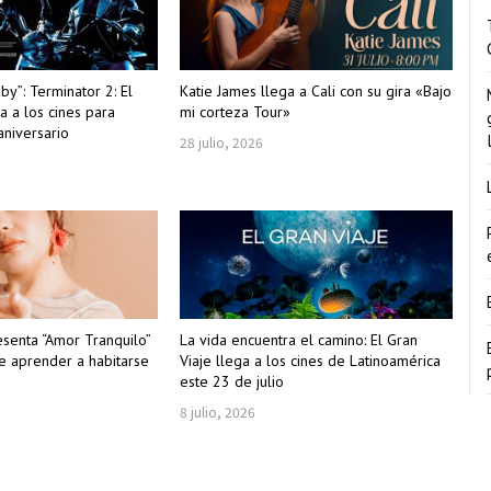
aby”: Terminator 2: El
Katie James llega a Cali con su gira «Bajo
sa a los cines para
mi corteza Tour»
aniversario
28 julio, 2026
esenta “Amor Tranquilo”
La vida encuentra el camino: El Gran
e aprender a habitarse
Viaje llega a los cines de Latinoamérica
este 23 de julio
8 julio, 2026