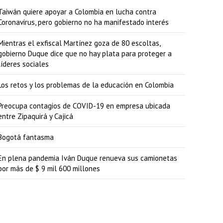
Taiwán quiere apoyar a Colombia en lucha contra
Coronavirus, pero gobierno no ha manifestado interés
Mientras el exfiscal Martínez goza de 80 escoltas,
gobierno Duque dice que no hay plata para proteger a
líderes sociales
Los retos y los problemas de la educación en Colombia
Preocupa contagios de COVID-19 en empresa ubicada
entre Zipaquirá y Cajicá
Bogotá fantasma
En plena pandemia Iván Duque renueva sus camionetas
por más de $ 9 mil 600 millones