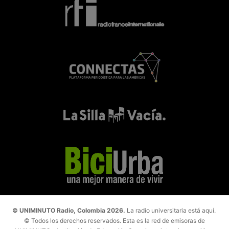
© UNIMINUTO Radio, Colombia 2026.
La radio universitaria está aquí.
© Todos los derechos reservados. Esta es la red de emisoras de