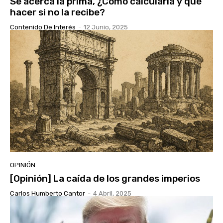
Se acerca la prima, ¿Cómo calcularla y qué
hacer si no la recibe?
Contenido De Interés
-
12 Junio, 2025
OPINIÓN
[Opinión] La caída de los grandes imperios
Carlos Humberto Cantor
-
4 Abril, 2025