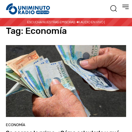
Inicio
Etiquetas
Economía
ESCUCHA NUESTRAS EMISORAS:
🔊 AUDIO EN VIVO |
Tag:
Economía
ECONOMÍA