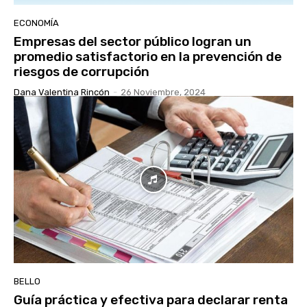
ECONOMÍA
Empresas del sector público logran un
promedio satisfactorio en la prevención de
riesgos de corrupción
Dana Valentina Rincón
-
26 Noviembre, 2024
BELLO
Guía práctica y efectiva para declarar renta