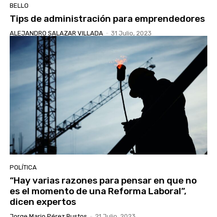
BELLO
Tips de administración para emprendedores
ALEJANDRO SALAZAR VILLADA
-
31 Julio, 2023
POLÍTICA
“Hay varias razones para pensar en que no
es el momento de una Reforma Laboral”,
dicen expertos
Jorge Mario Pérez Bustos
-
21 Julio, 2023