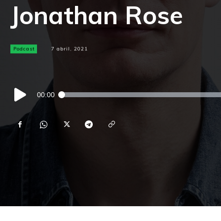
Jonathan Rose
Podcast
7 abril, 2021
Reproductor
00:00
de
audio