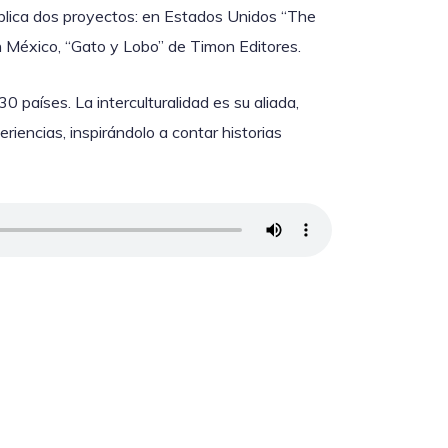
publica dos proyectos: en Estados Unidos “The
n México, “Gato y Lobo” de Timon Editores.
 países. La interculturalidad es su aliada,
riencias, inspirándolo a contar historias