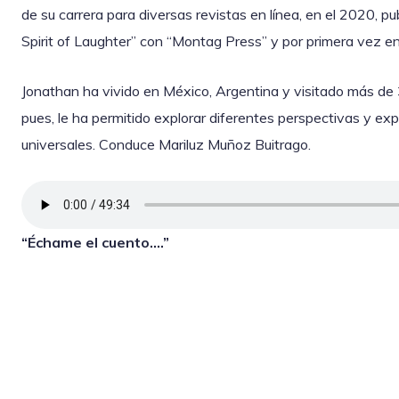
de su carrera para diversas revistas en línea, en el 2020, 
Spirit of Laughter” con “Montag Press” y por primera vez e
Jonathan ha vivido en México, Argentina y visitado más de 30
pues, le ha permitido explorar diferentes perspectivas y expe
universales. Conduce Mariluz Muñoz Buitrago.
“Échame el cuento….”