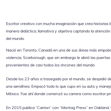
Escritor creativo con mucha imaginación que crea historias 
manera didáctica, llamativa y objetiva captando la atención y
del mundo.
Nació en Toronto, Canadá en una de sus áreas más empobre
violencia, Scarborough, que sin embargo le abrió las puertas 
provenientes de casi todos los rincones del mundo.
Desde los 23 años a trasegado por el mundo, se despidió d
una aerolínea. Empacó todo lo que cupo en su auto y manejó 
México. Fue ahí donde comenzó su carrera como escritor pro
En 2015 publica “Carrion” con “Montag Press” en Oakland, Ca