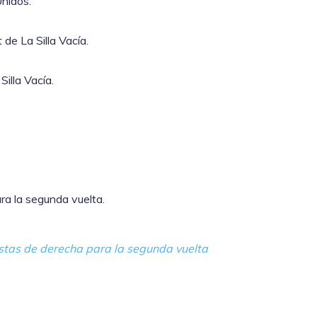
Unidos.
de La Silla Vacía.
illa Vacía.
ara la segunda vuelta.
listas de derecha para la segunda vuelta