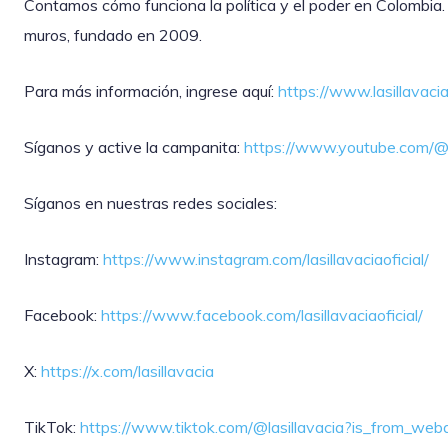
Contamos cómo funciona la política y el poder en Colombia.
muros, fundado en 2009.
Para más información, ingrese aquí:
https://www.lasillavaci
Síganos y active la campanita:
https://www.youtube.com/@l
Síganos en nuestras redes sociales:
Instagram:
https://www.instagram.com/lasillavaciaoficial/
Facebook:
https://www.facebook.com/lasillavaciaoficial/
X:
https://x.com/lasillavacia
TikTok:
https://www.tiktok.com/@lasillavacia?is_from_w