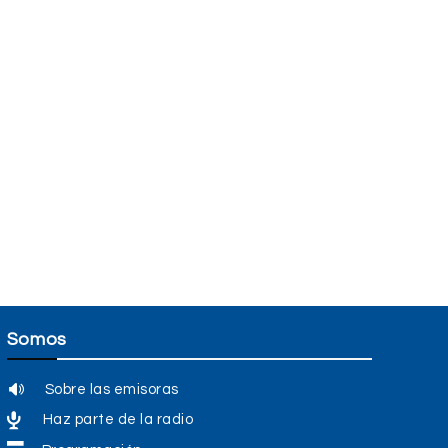
Somos
Sobre las emisoras
Haz parte de la radio