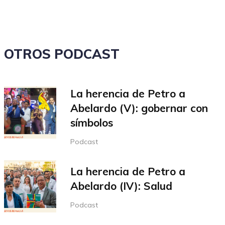
el
volumen.
OTROS PODCAST
La herencia de Petro a
Abelardo (V): gobernar con
símbolos
Podcast
La herencia de Petro a
Abelardo (IV): Salud
Podcast