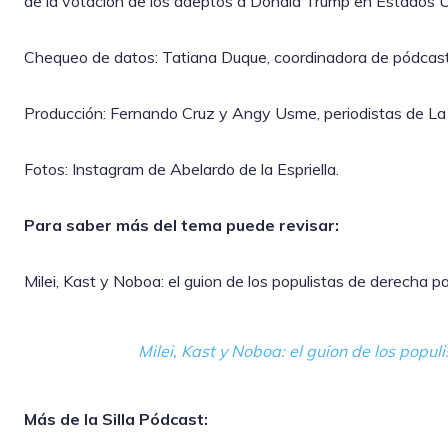
de la votación de los adeptos a Donald Trump en Estados 
Chequeo de datos: Tatiana Duque, coordinadora de pódcast 
Producción: Fernando Cruz y Angy Usme, periodistas de La S
Fotos: Instagram de Abelardo de la Espriella.
Para saber más del tema puede revisar:
Milei, Kast y Noboa: el guion de los populistas de derecha p
Milei, Kast y Noboa: el guion de los popu
Más de la Silla Pódcast: