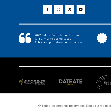
2022 - Mención de honor Premio
CPB al mérito periodístico /
Categoría: periodismo universitario
© Todos los derechos reservados. Esta es la red de 